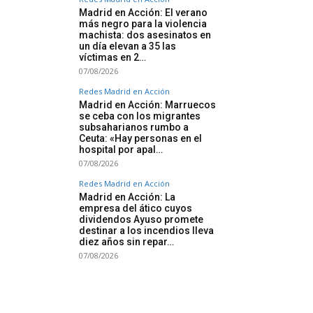
Madrid en Acción: El verano
más negro para la violencia
machista: dos asesinatos en
un día elevan a 35 las
víctimas en 2…
07/08/2026
Redes Madrid en Acción
Madrid en Acción: Marruecos
se ceba con los migrantes
subsaharianos rumbo a
Ceuta: «Hay personas en el
hospital por apal…
07/08/2026
Redes Madrid en Acción
Madrid en Acción: La
empresa del ático cuyos
dividendos Ayuso promete
destinar a los incendios lleva
diez años sin repar…
07/08/2026