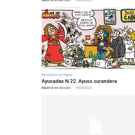
Periódico en Papel
Ayusadas N.22. Ayuso curandera
Madrid-en-Acción
-
16/04/2023