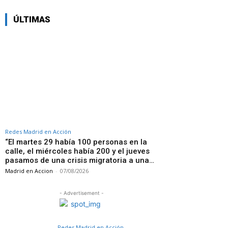
ÚLTIMAS
Redes Madrid en Acción
“El martes 29 había 100 personas en la
calle, el miércoles había 200 y el jueves
pasamos de una crisis migratoria a una…
Madrid en Accion
-
07/08/2026
- Advertisement -
Redes Madrid en Acción