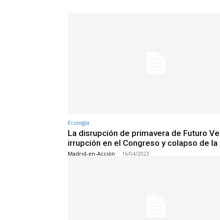
Ecología
La disrupción de primavera de Futuro Ve
irrupción en el Congreso y colapso de l
Madrid-en-Acción
-
16/04/2023