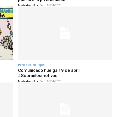
Madrid-en-Acción
-
16/04/2023
Periódico en Papel
Comunicado huelga 19 de abril
#Sobranlosmotivos
Madrid-en-Acción
-
16/04/2023