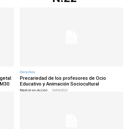
Derechos
getal:
Precariedad de los profesores de Ocio
a M30
Educativo y Animación Sociocultural
Madrid-en-Acción
-
16/04/2023