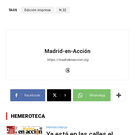
TAGS
Edición impresa
N.22
Madrid-en-Acción
https://madridenaccion.org
Facebook
X
WhatsApp
HEMEROTECA
Hemeroteca
Ya está en las calles el