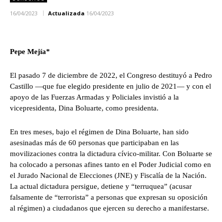
16/04/2023
Actualizada
16/04/2023
Pepe Mejía*
El pasado 7 de diciembre de 2022, el Congreso destituyó a Pedro
Castillo —que fue elegido presidente en julio de 2021— y con el
apoyo de las Fuerzas Armadas y Policiales invistió a la
vicepresidenta, Dina Boluarte, como presidenta.
En tres meses, bajo el régimen de Dina Boluarte, han sido
asesinadas más de 60 personas que participaban en las
movilizaciones contra la dictadura cívico-militar. Con Boluarte se
ha colocado a personas afines tanto en el Poder Judicial como en
el Jurado Nacional de Elecciones (JNE) y Fiscalía de la Nación.
La actual dictadura persigue, detiene y “terruquea” (acusar
falsamente de “terrorista” a personas que expresan su oposición
al régimen) a ciudadanos que ejercen su derecho a manifestarse.