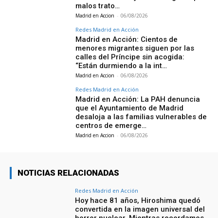
malos trato…
Madrid en Accion
-
06/08/2026
Redes Madrid en Acción
Madrid en Acción: Cientos de
menores migrantes siguen por las
calles del Príncipe sin acogida:
“Están durmiendo a la int…
Madrid en Accion
-
06/08/2026
Redes Madrid en Acción
Madrid en Acción: La PAH denuncia
que el Ayuntamiento de Madrid
desaloja a las familias vulnerables de
centros de emerge…
Madrid en Accion
-
06/08/2026
NOTICIAS RELACIONADAS
Redes Madrid en Acción
Hoy hace 81 años, Hiroshima quedó
convertida en la imagen universal del