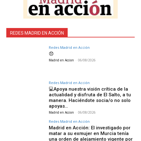
REDES MADRID EN ACCIÓN
Redes Madrid en Acción
😞
Madrid en Accion
-
06/08/2026
Redes Madrid en Acción
💻Apoya nuestra visión crítica de la
actualidad y disfruta de El Salto, a tu
manera. Haciéndote socia/o no solo
apoyas…
Madrid en Accion
-
06/08/2026
Redes Madrid en Acción
Madrid en Acción: El investigado por
matar a su exmujer en Murcia tenía
una orden de alejamiento vigente por