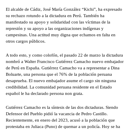
El alcalde de Cádiz, José María González “Kichi”, ha expresado
su rechazo rotundo a la dictadura en Perú. También ha
manifestado su apoyo y solidaridad con las víctimas de la
represión y su apoyo a las organizaciones indígenas y
campesinas. Una actitud muy digna que echamos en falta en
otros cargos públicos.
A todo esto, y como colofón, el pasado 22 de marzo la dictadura
nombró a Walter Francisco Gutiérrez Camacho nuevo embajador
de Perú en España. Gutiérrez Camacho va a representar a Dina
Boluarte, una persona que el 76% de la población peruana
desaprueba. El nuevo embajador asume el cargo sin ninguna
credibilidad. La comunidad peruana residente en el Estado
español le ha declarado persona non grata.
Gutiérrez Camacho es la síntesis de las dos dictaduras. Siendo
Defensor del Pueblo pidió la vacancia de Pedro Castillo.
Recientemente, en enero del 2023, acusó a la población que
protestaba en Juliaca (Puno) de quemar a un policía. Hoy se ha