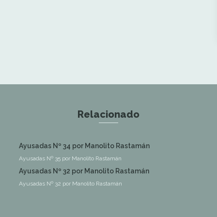
Relacionado
Ayusadas Nº 34 por Manolito Rastamán
Ayusadas Nº 35 por Manolito Rastamán
Ayusadas Nº 32 por Manolito Rastamán
Ayusadas Nº 32 por Manolito Rastamán