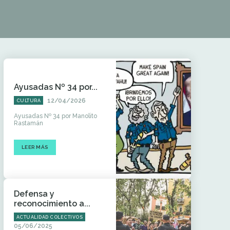
Ayusadas Nº 34 por...
12/04/2026
CULTURA
Ayusadas Nº 34 por Manolito
Rastamán
LEER MÁS
Defensa y
reconocimiento a...
ACTUALIDAD COLECTIVOS
05/06/2025