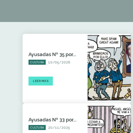
Ayusadas Nº 35 por...
10/05/2026
CULTURA
LEER MÁS
Ayusadas Nº 33 por...
20/11/2025
CULTURA