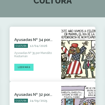
CULTURA
Ayusadas Nº 34 por...
12/04/2026
CULTURA
Ayusadas Nº 35 por Manolito
Rastamán
LEER MÁS
Ayusadas Nº 32 por...
24/09/2025
CULTURA