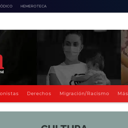
IÓDICO
HEMEROTECA
onistas
Derechos
Migración/Racismo
Má