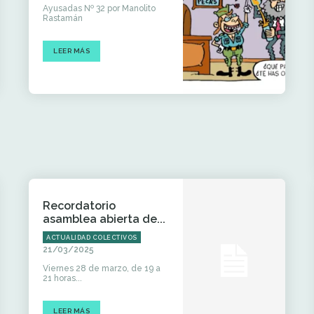
Ayusadas Nº 32 por Manolito
Rastamán
LEER MÁS
Recordatorio
asamblea abierta de...
ACTUALIDAD COLECTIVOS
21/03/2025
Viernes 28 de marzo, de 19 a
21 horas...
LEER MÁS