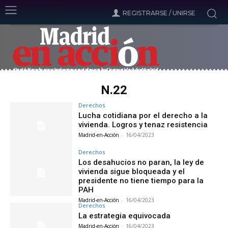
REGISTRARSE / UNIRSE
N.22
Derechos
Lucha cotidiana por el derecho a la
vivienda. Logros y tenaz resistencia
Madrid-en-Acción
-
16/04/2023
Derechos
Los desahucios no paran, la ley de
vivienda sigue bloqueada y el
presidente no tiene tiempo para la
PAH
Madrid-en-Acción
-
16/04/2023
Derechos
La estrategia equivocada
Madrid-en-Acción
-
16/04/2023