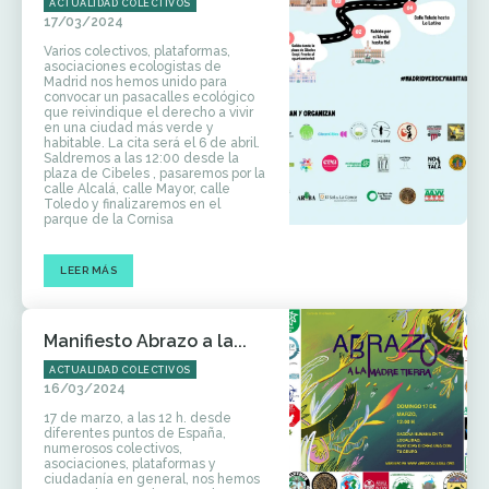
ACTUALIDAD COLECTIVOS
17/03/2024
Varios colectivos, plataformas,
asociaciones ecologistas de
Madrid nos hemos unido para
convocar un pasacalles ecológico
que reivindique el derecho a vivir
en una ciudad más verde y
habitable. La cita será el 6 de abril.
Saldremos a las 12:00 desde la
plaza de Cibeles , pasaremos por la
calle Alcalá, calle Mayor, calle
Toledo y finalizaremos en el
parque de la Cornisa
LEER MÁS
Manifiesto Abrazo a la...
ACTUALIDAD COLECTIVOS
16/03/2024
17 de marzo, a las 12 h. desde
diferentes puntos de España,
numerosos colectivos,
asociaciones, plataformas y
ciudadanía en general, nos hemos