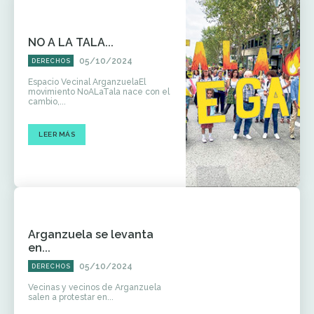
NO A LA TALA...
05/10/2024
DERECHOS
Espacio Vecinal ArganzuelaEl
movimiento NoALaTala nace con el
cambio,...
LEER MÁS
Arganzuela se levanta
en...
05/10/2024
DERECHOS
Vecinas y vecinos de Arganzuela
salen a protestar en...