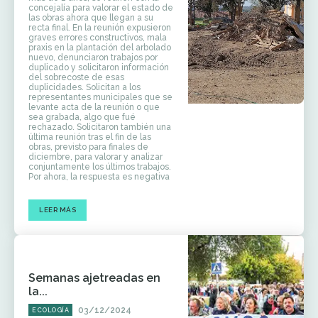
concejalía para valorar el estado de
las obras ahora que llegan a su
recta final. En la reunión expusieron
graves errores constructivos, mala
praxis en la plantación del arbolado
nuevo, denunciaron trabajos por
duplicado y solicitaron información
del sobrecoste de esas
duplicidades. Solicitan a los
representantes municipales que se
levante acta de la reunión o que
sea grabada, algo que fué
rechazado. Solicitaron también una
última reunión tras el fin de las
obras, previsto para finales de
diciembre, para valorar y analizar
conjuntamente los últimos trabajos.
Por ahora, la respuesta es negativa
LEER MÁS
Semanas ajetreadas en
la...
03/12/2024
ECOLOGÍA