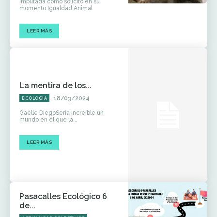
imputada como solicitó en su
momento Igualdad Animal
LEER MÁS
La mentira de los...
18/03/2024
ECOLOGÍA
Gaëlle DiegoSería increíble un
mundo en el que la...
LEER MÁS
Pasacalles Ecológico 6
de...