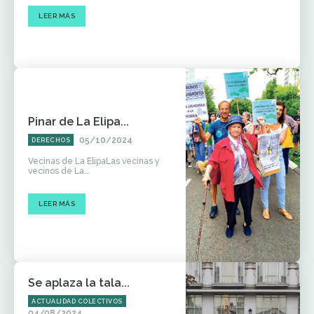
LEER MÁS
Pinar de La Elipa...
05/10/2024
DERECHOS
Vecinas de La ElipaLas vecinas y
vecinos de La...
LEER MÁS
Se aplaza la tala...
ACTUALIDAD COLECTIVOS
04/08/2024