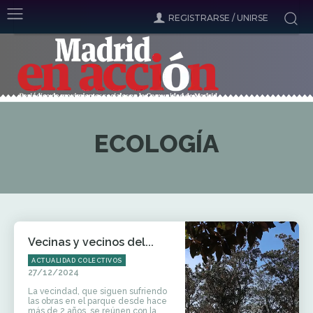
REGISTRARSE / UNIRSE
ECOLOGÍA
Vecinas y vecinos del...
ACTUALIDAD COLECTIVOS
27/12/2024
La vecindad, que siguen sufriendo
las obras en el parque desde hace
más de 2 años, se reúnen con la