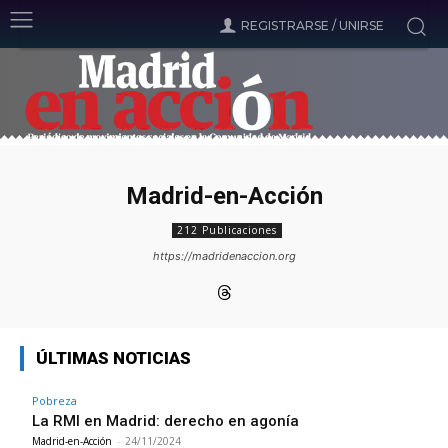
REGISTRARSE / UNIRSE
Madrid-en-Acción
212 Publicaciones
https://madridenaccion.org
ÚLTIMAS NOTICIAS
Pobreza
La RMI en Madrid: derecho en agonía
Madrid-en-Acción
-
24/11/2024