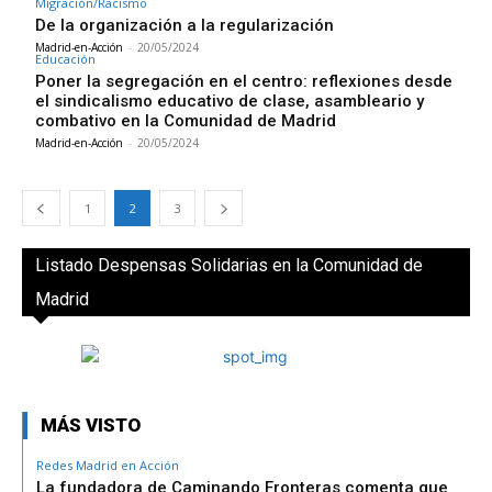
Migración/Racismo
De la organización a la regularización
Madrid-en-Acción
-
20/05/2024
Educación
Poner la segregación en el centro: reflexiones desde
el sindicalismo educativo de clase, asambleario y
combativo en la Comunidad de Madrid
Madrid-en-Acción
-
20/05/2024
1
2
3
Listado Despensas Solidarias en la Comunidad de
Madrid
MÁS VISTO
Redes Madrid en Acción
La fundadora de Caminando Fronteras comenta que