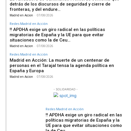
detrás de los discursos de seguridad y cierre de
fronteras, y del endure…
Madrid en Accion
-
07/08/2026
Redes Madrid en Acción
‼️ APDHA exige un giro radical en las políticas
migratorias de España y la UE para que evitar
situaciones como la de Ceu…
Madrid en Accion
-
07/08/2026
Redes Madrid en Acción
Madrid en Acción: La muerte de un centenar de
personas en el Tarajal tensa la agenda política en
España y Europa
Madrid en Accion
-
07/08/2026
- SOLIDARIDAD -
Redes Madrid en Acción
‼️ APDHA exige un giro radical en las
políticas migratorias de España y la
UE para que evitar situaciones como
la de Ceu…