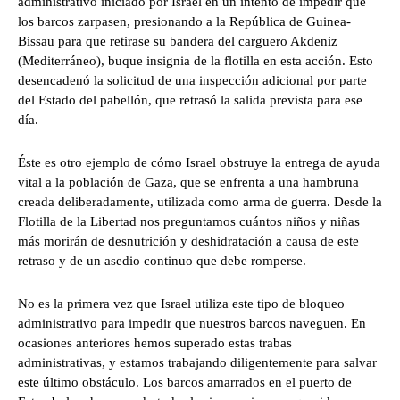
administrativo iniciado por Israel en un intento de impedir que
los barcos zarpasen, presionando a la República de Guinea-
Bissau para que retirase su bandera del carguero Akdeniz
(Mediterráneo), buque insignia de la flotilla en esta acción. Esto
desencadenó la solicitud de una inspección adicional por parte
del Estado del pabellón, que retrasó la salida prevista para ese
día.
Éste es otro ejemplo de cómo Israel obstruye la entrega de ayuda
vital a la población de Gaza, que se enfrenta a una hambruna
creada deliberadamente, utilizada como arma de guerra. Desde la
Flotilla de la Libertad nos preguntamos cuántos niños y niñas
más morirán de desnutrición y deshidratación a causa de este
retraso y de un asedio continuo que debe romperse.
No es la primera vez que Israel utiliza este tipo de bloqueo
administrativo para impedir que nuestros barcos naveguen. En
ocasiones anteriores hemos superado estas trabas
administrativas, y estamos trabajando diligentemente para salvar
este último obstáculo. Los barcos amarrados en el puerto de