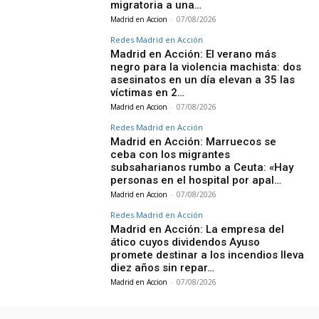
migratoria a una…
Madrid en Accion
-
07/08/2026
Redes Madrid en Acción
Madrid en Acción: El verano más
negro para la violencia machista: dos
asesinatos en un día elevan a 35 las
víctimas en 2…
Madrid en Accion
-
07/08/2026
Redes Madrid en Acción
Madrid en Acción: Marruecos se
ceba con los migrantes
subsaharianos rumbo a Ceuta: «Hay
personas en el hospital por apal…
Madrid en Accion
-
07/08/2026
Redes Madrid en Acción
Madrid en Acción: La empresa del
ático cuyos dividendos Ayuso
promete destinar a los incendios lleva
diez años sin repar…
Madrid en Accion
-
07/08/2026