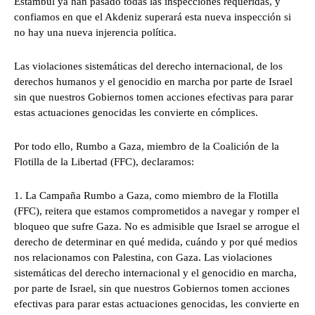
Estambul ya han pasado todas las inspecciones requeridas, y
confiamos en que el Akdeniz superará esta nueva inspección si
no hay una nueva injerencia política.
Las violaciones sistemáticas del derecho internacional, de los
derechos humanos y el genocidio en marcha por parte de Israel
sin que nuestros Gobiernos tomen acciones efectivas para parar
estas actuaciones genocidas les convierte en cómplices.
Por todo ello, Rumbo a Gaza, miembro de la Coalición de la
Flotilla de la Libertad (FFC), declaramos:
1. La Campaña Rumbo a Gaza, como miembro de la Flotilla
(FFC), reitera que estamos comprometidos a navegar y romper el
bloqueo que sufre Gaza. No es admisible que Israel se arrogue el
derecho de determinar en qué medida, cuándo y por qué medios
nos relacionamos con Palestina, con Gaza. Las violaciones
sistemáticas del derecho internacional y el genocidio en marcha,
por parte de Israel, sin que nuestros Gobiernos tomen acciones
efectivas para parar estas actuaciones genocidas, les convierte en