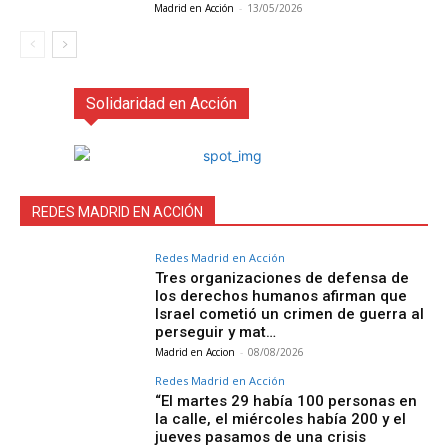
Madrid en Acción
-
13/05/2026
Solidaridad en Acción
REDES MADRID EN ACCIÓN
Redes Madrid en Acción
Tres organizaciones de defensa de
los derechos humanos afirman que
Israel cometió un crimen de guerra al
perseguir y mat…
Madrid en Accion
-
08/08/2026
Redes Madrid en Acción
“El martes 29 había 100 personas en
la calle, el miércoles había 200 y el
jueves pasamos de una crisis