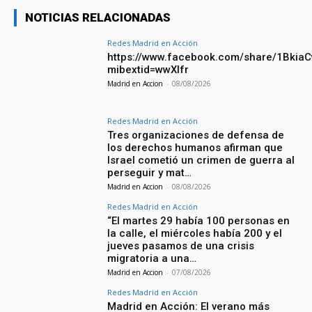
NOTICIAS RELACIONADAS
Redes Madrid en Acción
https://www.facebook.com/share/1Bkia
mibextid=wwXIfr
Madrid en Accion
-
08/08/2026
Redes Madrid en Acción
Tres organizaciones de defensa de
los derechos humanos afirman que
Israel cometió un crimen de guerra al
perseguir y mat…
Madrid en Accion
-
08/08/2026
Redes Madrid en Acción
“El martes 29 había 100 personas en
la calle, el miércoles había 200 y el
jueves pasamos de una crisis
migratoria a una…
Madrid en Accion
-
07/08/2026
Redes Madrid en Acción
Madrid en Acción: El verano más