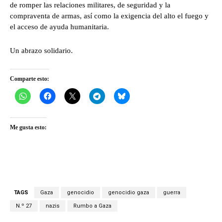
de romper las relaciones militares, de seguridad y la
compraventa de armas, así como la exigencia del alto el fuego y
el acceso de ayuda humanitaria.
Un abrazo solidario.
Comparte esto:
Me gusta esto:
TAGS
Gaza
genocidio
genocidio gaza
guerra
N.º 27
nazis
Rumbo a Gaza