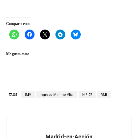
Comparte esto:
Me gusta esto:
TAGS
IMV
Ingreso Mínimo VItal
N.º 27
RMI
Madrid-en-Acción