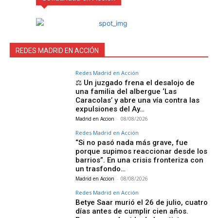
REDES MADRID EN ACCIÓN
Redes Madrid en Acción
⚖️ Un juzgado frena el desalojo de
una familia del albergue ‘Las
Caracolas’ y abre una vía contra las
expulsiones del Ay…
Madrid en Accion
-
08/08/2026
Redes Madrid en Acción
“Si no pasó nada más grave, fue
porque supimos reaccionar desde los
barrios”. En una crisis fronteriza con
un trasfondo…
Madrid en Accion
-
08/08/2026
Redes Madrid en Acción
Betye Saar murió el 26 de julio, cuatro
días antes de cumplir cien años.