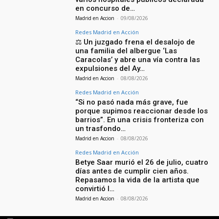
en concurso de…
Madrid en Accion
-
09/08/2026
Redes Madrid en Acción
⚖️ Un juzgado frena el desalojo de
una familia del albergue ‘Las
Caracolas’ y abre una vía contra las
expulsiones del Ay…
Madrid en Accion
-
08/08/2026
Redes Madrid en Acción
“Si no pasó nada más grave, fue
porque supimos reaccionar desde los
barrios”. En una crisis fronteriza con
un trasfondo…
Madrid en Accion
-
08/08/2026
Redes Madrid en Acción
Betye Saar murió el 26 de julio, cuatro
días antes de cumplir cien años.
Repasamos la vida de la artista que
convirtió l…
Madrid en Accion
-
08/08/2026