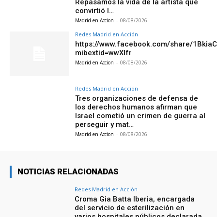
Repasamos la vida de la artista que
convirtió l…
Madrid en Accion
-
08/08/2026
Redes Madrid en Acción
https://www.facebook.com/share/1Bkia
mibextid=wwXIfr
Madrid en Accion
-
08/08/2026
Redes Madrid en Acción
Tres organizaciones de defensa de
los derechos humanos afirman que
Israel cometió un crimen de guerra al
perseguir y mat…
Madrid en Accion
-
08/08/2026
NOTICIAS RELACIONADAS
Redes Madrid en Acción
Croma Gia Batta Iberia, encargada
del servicio de esterilización en
varios hospitales públicos declarada