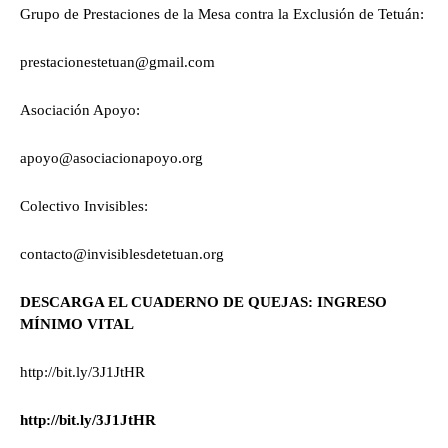
Grupo de Prestaciones de la Mesa contra la Exclusión de Tetuán:
prestacionestetuan@gmail.com
Asociación Apoyo:
apoyo@asociacionapoyo.org
Colectivo Invisibles:
contacto@invisiblesdetetuan.org
DESCARGA EL CUADERNO DE QUEJAS: INGRESO
MÍNIMO VITAL
http://bit.ly/3J1JtHR
http://bit.ly/3J1JtHR