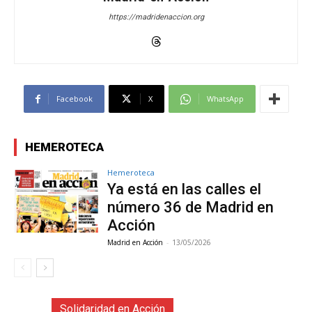
https://madridenaccion.org
Facebook
X
WhatsApp
HEMEROTECA
Hemeroteca
Ya está en las calles el
número 36 de Madrid en
Acción
Madrid en Acción
-
13/05/2026
Solidaridad en Acción