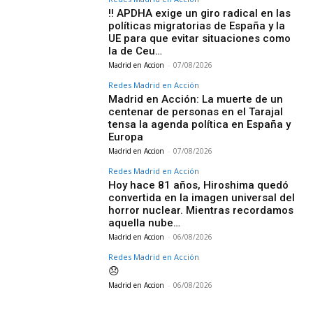
‼️ APDHA exige un giro radical en las
políticas migratorias de España y la
UE para que evitar situaciones como
la de Ceu…
Madrid en Accion
-
07/08/2026
Redes Madrid en Acción
Madrid en Acción: La muerte de un
centenar de personas en el Tarajal
tensa la agenda política en España y
Europa
Madrid en Accion
-
07/08/2026
Redes Madrid en Acción
Hoy hace 81 años, Hiroshima quedó
convertida en la imagen universal del
horror nuclear. Mientras recordamos
aquella nube…
Madrid en Accion
-
06/08/2026
Redes Madrid en Acción
😞
Madrid en Accion
-
06/08/2026