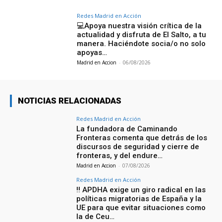
Redes Madrid en Acción
💻Apoya nuestra visión crítica de la
actualidad y disfruta de El Salto, a tu
manera. Haciéndote socia/o no solo
apoyas…
Madrid en Accion
-
06/08/2026
NOTICIAS RELACIONADAS
Redes Madrid en Acción
La fundadora de Caminando
Fronteras comenta que detrás de los
discursos de seguridad y cierre de
fronteras, y del endure…
Madrid en Accion
-
07/08/2026
Redes Madrid en Acción
‼️ APDHA exige un giro radical en las
políticas migratorias de España y la
UE para que evitar situaciones como
la de Ceu…