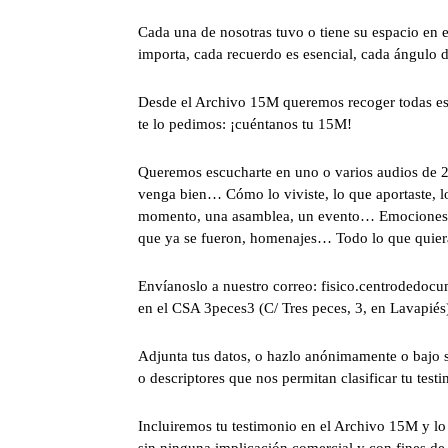
Cada una de nosotras tuvo o tiene su espacio en
importa, cada recuerdo es esencial, cada ángulo 
Desde el Archivo 15M queremos recoger todas est
te lo pedimos: ¡cuéntanos tu 15M!
Queremos escucharte en uno o varios audios de 2 
venga bien… Cómo lo viviste, lo que aportaste, l
momento, una asamblea, un evento… Emociones, t
que ya se fueron, homenajes… Todo lo que quie
Envíanoslo a nuestro correo: fisico.centrodedo
en el CSA 3peces3 (C/ Tres peces, 3, en Lavapiés
Adjunta tus datos, o hazlo anónimamente o bajo s
o descriptores que nos permitan clasificar tu tes
Incluiremos tu testimonio en el Archivo 15M y lo