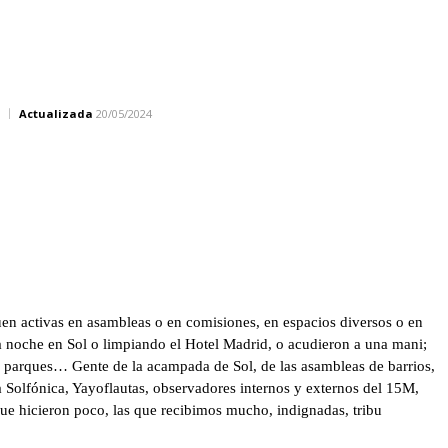
Actualizada
20/05/2024
uen activas en asambleas o en comisiones, en espacios diversos o en
oche en Sol o limpiando el Hotel Madrid, o acudieron a una mani;
o parques… Gente de la acampada de Sol, de las asambleas de barrios,
a Solfónica, Yayoflautas, observadores internos y externos del 15M,
ue hicieron poco, las que recibimos mucho, indignadas, tribu