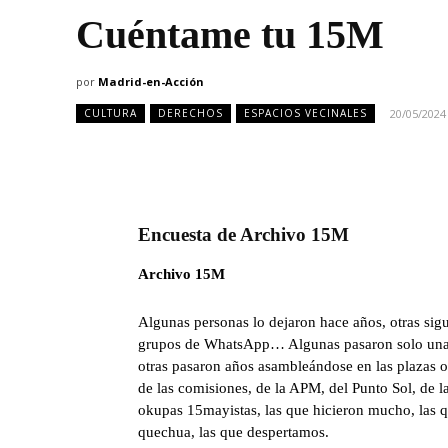
Cuéntame tu 15M
por
Madrid-en-Acción
20/05/2024
CULTURA
DERECHOS
ESPACIOS VECINALES
Encuesta de Archivo 15M
Archivo 15M
Algunas personas lo dejaron hace años, otras sig
grupos de WhatsApp… Algunas pasaron solo una n
otras pasaron años asambleándose en las plazas 
de las comisiones, de la APM, del Punto Sol, de l
okupas 15mayistas, las que hicieron mucho, las q
quechua, las que despertamos.