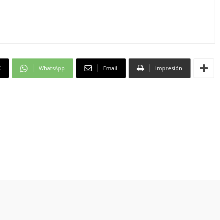
X
WhatsApp
Email
Impresión