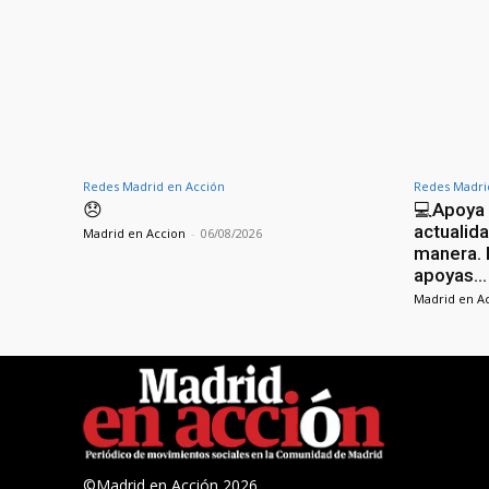
Redes Madrid en Acción
Redes Madri
😞
💻Apoya n
actualida
Madrid en Accion
-
06/08/2026
manera. 
apoyas…
Madrid en A
©Madrid en Acción 2026