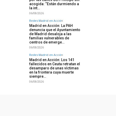
acogida: “Están durmiendo a
la int…
06/08/2026
Redes Madrid en Acción
Madrid en Acción: La PAH
denuncia que el Ayuntamiento
de Madrid desaloja a las
familias vulnerables de
centros de emerge…
06/08/2026
Redes Madrid en Acción
Madrid en Acción: Los 141
fallecidos en Ceuta retratan el
desamparo de unas víctimas
en la frontera cuya muerte
siempre…
06/08/2026