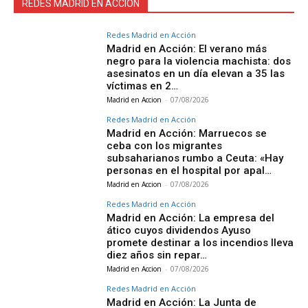
REDES MADRID EN ACCIÓN
Redes Madrid en Acción
Madrid en Acción: El verano más
negro para la violencia machista: dos
asesinatos en un día elevan a 35 las
víctimas en 2…
Madrid en Accion
-
07/08/2026
Redes Madrid en Acción
Madrid en Acción: Marruecos se
ceba con los migrantes
subsaharianos rumbo a Ceuta: «Hay
personas en el hospital por apal…
Madrid en Accion
-
07/08/2026
Redes Madrid en Acción
Madrid en Acción: La empresa del
ático cuyos dividendos Ayuso
promete destinar a los incendios lleva
diez años sin repar…
Madrid en Accion
-
07/08/2026
Redes Madrid en Acción
Madrid en Acción: La Junta de