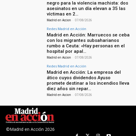
negro para la violencia machista: dos
asesinatos en un día elevan a 35 las
víctimas en 2…
Madrid en Accion
-
07/08/2026
Redes Madrid en Acción
Madrid en Acción: Marruecos se ceba
con los migrantes subsaharianos
rumbo a Ceuta: «Hay personas en el
hospital por apal…
Madrid en Accion
-
07/08/2026
Redes Madrid en Acción
Madrid en Acción: La empresa del
ático cuyos dividendos Ayuso
promete destinar a los incendios lleva
diez años sin repar…
Madrid en Accion
-
07/08/2026
©Madrid en Acción 2026