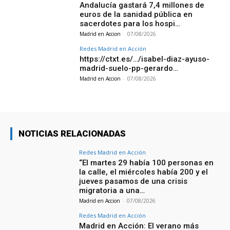
Andalucía gastará 7,4 millones de
euros de la sanidad pública en
sacerdotes para los hospi…
Madrid en Accion
-
07/08/2026
Redes Madrid en Acción
https://ctxt.es/…/isabel-diaz-ayuso-
madrid-suelo-pp-gerardo…
Madrid en Accion
-
07/08/2026
NOTICIAS RELACIONADAS
Redes Madrid en Acción
“El martes 29 había 100 personas en
la calle, el miércoles había 200 y el
jueves pasamos de una crisis
migratoria a una…
Madrid en Accion
-
07/08/2026
Redes Madrid en Acción
Madrid en Acción: El verano más