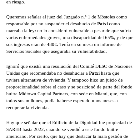
en riesgo.
Queremos señalar al juez del Juzgado n.º 1 de Móstoles como
responsable por no suspender el desahucio de
Patxi
como
marcaba la ley: no lo consideró vulnerable a pesar de que sufría
varias enfermedades graves, una discapacidad del 65%, y de que
sus ingresos eran de 480€. Tenía en su mesa un informe de
Servicios Sociales que aseguraba su vulnerabilidad.
Ignoró que existía una resolución del Comité DESC de Naciones
Unidas que recomendaba no desahuciar a
Patxi
hasta que
tuviera alternativa de vivienda. Y tampoco hizo un juicio de
proporcionalidad sobre el caso y se posicionó de parte del fondo
buitre Midtown Capital Partners, con sede en Miami, que, con
todos sus millones, podía haberse esperado unos meses a
recuperar la vivienda.
Hay que señalar que el Edificio de la Dignidad fue propiedad de
SAREB hasta 2022, cuando se vendió a este fondo buitre
americano. Por cierto, que hay que destacar la mala gestión de