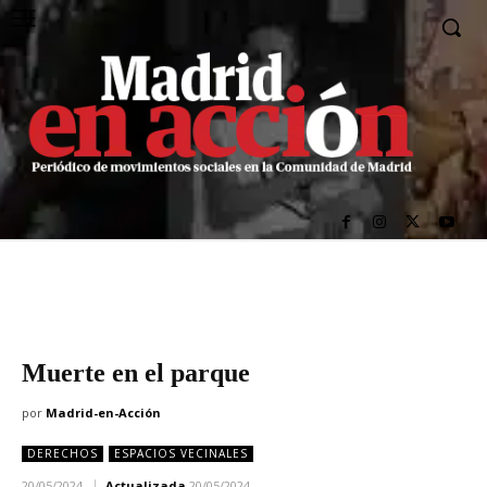
Muerte en el parque
por
Madrid-en-Acción
DERECHOS
ESPACIOS VECINALES
20/05/2024
Actualizada
20/05/2024