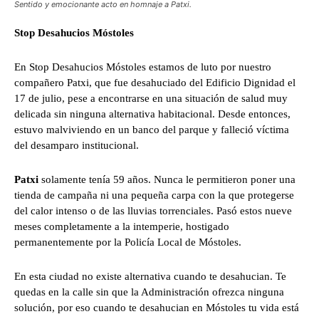
Sentido y emocionante acto en homnaje a Patxi.
Stop Desahucios Móstoles
En Stop Desahucios Móstoles estamos de luto por nuestro
compañero Patxi, que fue desahuciado del Edificio Dignidad el
17 de julio, pese a encontrarse en una situación de salud muy
delicada sin ninguna alternativa habitacional. Desde entonces,
estuvo malviviendo en un banco del parque y falleció víctima
del desamparo institucional.
Patxi
solamente tenía 59 años. Nunca le permitieron poner una
tienda de campaña ni una pequeña carpa con la que protegerse
del calor intenso o de las lluvias torrenciales. Pasó estos nueve
meses completamente a la intemperie, hostigado
permanentemente por la Policía Local de Móstoles.
En esta ciudad no existe alternativa cuando te desahucian. Te
quedas en la calle sin que la Administración ofrezca ninguna
solución, por eso cuando te desahucian en Móstoles tu vida está