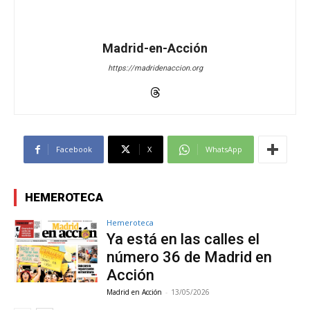
Madrid-en-Acción
https://madridenaccion.org
Facebook
X
WhatsApp
HEMEROTECA
Hemeroteca
Ya está en las calles el
número 36 de Madrid en
Acción
Madrid en Acción
-
13/05/2026