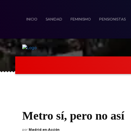
INICIO
SANIDAD
FEMINISMO
PENSIONISTAS
Inicio
Sanidad
Feminismo
Pens
Metro sí, pero no así
por
Madrid-en-Acción