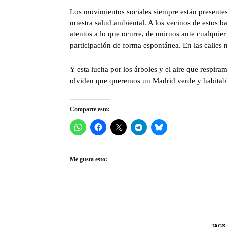
Los movimientos sociales siempre están presentes
nuestra salud ambiental. A los vecinos de estos b
atentos a lo que ocurre, de unirnos ante cualquier
participación de forma espontánea. En las calles
Y esta lucha por los árboles y el aire que resp
olviden que queremos un Madrid verde y habitab
Comparte esto:
Me gusta esto:
TAGS