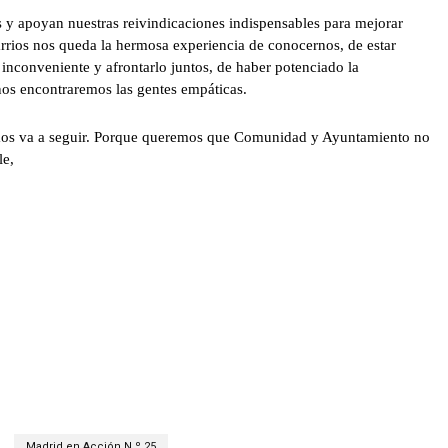
 y apoyan nuestras reivindicaciones indispensables para mejorar
arrios nos queda la hermosa experiencia de conocernos, de estar
 inconveniente y afrontarlo juntos, de haber potenciado la
 nos encontraremos las gentes empáticas.
iramos va a seguir. Porque queremos que Comunidad y Ayuntamiento no
le,
Madrid en Acción N.º 25