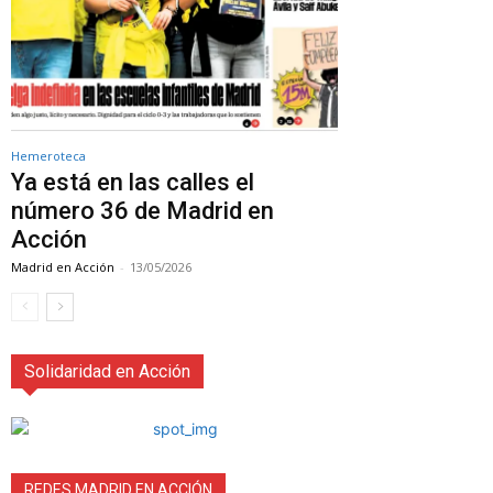
Hemeroteca
Ya está en las calles el
número 36 de Madrid en
Acción
Madrid en Acción
-
13/05/2026
Solidaridad en Acción
REDES MADRID EN ACCIÓN