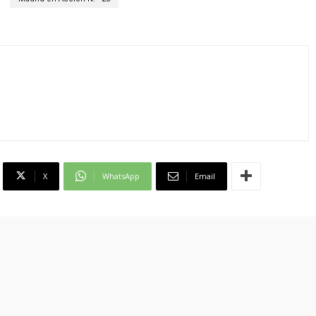
X
WhatsApp
Email