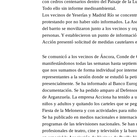
con cedros centenarios dentro del Paisaje de la L
Todo ello sin informe medioambiental.
Los vecinos de Yeserías y Madrid Río se concentra
protestando por no haber sido informados. La Aso
del barrio se movilizaron junto a los vecinos y 
personas. Y establecieron un punto de informació
Acción presentó solicitud de medidas cautelares e
Se comunicó a los vecinos de Áncora, Conde de 
manifestándonos todas las semanas hasta septiem
que nos sumamos de forma individual por interne
representantes a la sesión donde se estudió la p
presencialmente. Se ha informado al Banco Europ
documentación. Se ha pedido amparo al Defensor d
de Arganzuela. La empresa Acciona ha tenido a un
niños y adultos y quitando los carteles que se peg
Fiesta de la Melonera y con actividades para niño
Se ha publicado en medios nacionales e internaci
programas de las televisiones nacionales. Se han 
profesionales de teatro, cine y televisión y la ba