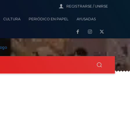
REGISTRARSE / UNIRSE
CULTURA
PERIÓDICO EN PAPEL
AYUSADAS
aboral
Ecología
Cultura
Periódico en Pap