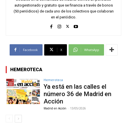
autogestionado y gratuito que se financia a través de bonos
(50 periódicos) de cada uno de los colectivos que colaboran
en el periódico.
Facebook
X
WhatsApp
HEMEROTECA
Hemeroteca
Ya está en las calles el
número 36 de Madrid en
Acción
Madrid en Acción
-
13/05/2026