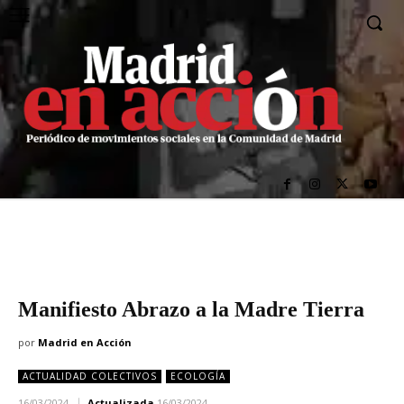
Manifiesto Abrazo a la Madre Tierra
por
Madrid en Acción
ACTUALIDAD COLECTIVOS
ECOLOGÍA
16/03/2024
Actualizada
16/03/2024