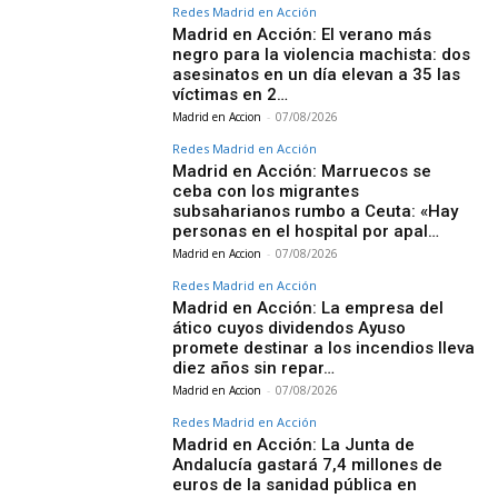
Redes Madrid en Acción
Madrid en Acción: El verano más
negro para la violencia machista: dos
asesinatos en un día elevan a 35 las
víctimas en 2…
Madrid en Accion
-
07/08/2026
Redes Madrid en Acción
Madrid en Acción: Marruecos se
ceba con los migrantes
subsaharianos rumbo a Ceuta: «Hay
personas en el hospital por apal…
Madrid en Accion
-
07/08/2026
Redes Madrid en Acción
Madrid en Acción: La empresa del
ático cuyos dividendos Ayuso
promete destinar a los incendios lleva
diez años sin repar…
Madrid en Accion
-
07/08/2026
Redes Madrid en Acción
Madrid en Acción: La Junta de
Andalucía gastará 7,4 millones de
euros de la sanidad pública en