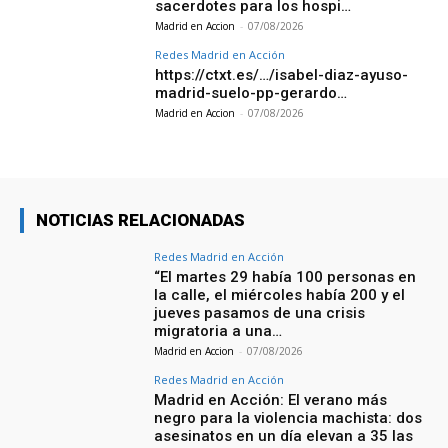
sacerdotes para los hospi…
Madrid en Accion
-
07/08/2026
Redes Madrid en Acción
https://ctxt.es/…/isabel-diaz-ayuso-
madrid-suelo-pp-gerardo…
Madrid en Accion
-
07/08/2026
NOTICIAS RELACIONADAS
Redes Madrid en Acción
“El martes 29 había 100 personas en
la calle, el miércoles había 200 y el
jueves pasamos de una crisis
migratoria a una…
Madrid en Accion
-
07/08/2026
Redes Madrid en Acción
Madrid en Acción: El verano más
negro para la violencia machista: dos
asesinatos en un día elevan a 35 las