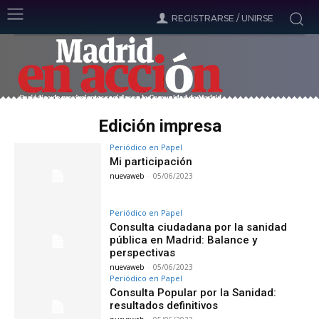
REGISTRARSE / UNIRSE
Edición impresa
Periódico en Papel
Mi participación
nuevaweb
-
05/06/2023
Periódico en Papel
Consulta ciudadana por la sanidad
pública en Madrid: Balance y
perspectivas
nuevaweb
-
05/06/2023
Periódico en Papel
Consulta Popular por la Sanidad:
resultados definitivos