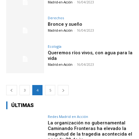
Madrid-en-Acción
-
16/04/2023
Derechos
Bronce y sueño
Madrid-en-Acción
-
16/04/2023
Ecología
Queremos ríos vivos, con agua para la
vida
Madrid-en-Acción
-
16/04/2023
3
4
5
ÚLTIMAS
Redes Madrid en Acción
La organización no gubernamental
Caminando Fronteras ha elevado la
magnitud de la tragedia acontecida el