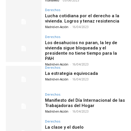
nuevaweb
-
05/06/2023
Derechos
Lucha cotidiana por el derecho a la
vivienda. Logros y tenaz resistencia
Madrid-en-Acción
-
16/04/2023
Derechos
Los desahucios no paran, la ley de
vivienda sigue bloqueada y el
presidente no tiene tiempo para la
PAH
Madrid-en-Acción
-
16/04/2023
Derechos
La estrategia equivocada
Madrid-en-Acción
-
16/04/2023
Derechos
Manifiesto del Día Internacional de las
Trabajadoras del Hogar
Madrid-en-Acción
-
16/04/2023
Derechos
La clase y el duelo