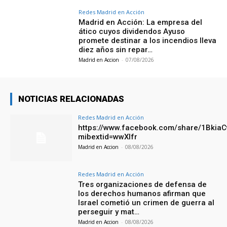
Redes Madrid en Acción
Madrid en Acción: La empresa del
ático cuyos dividendos Ayuso
promete destinar a los incendios lleva
diez años sin repar…
Madrid en Accion
-
07/08/2026
NOTICIAS RELACIONADAS
Redes Madrid en Acción
https://www.facebook.com/share/1Bkia
mibextid=wwXIfr
Madrid en Accion
-
08/08/2026
Redes Madrid en Acción
Tres organizaciones de defensa de
los derechos humanos afirman que
Israel cometió un crimen de guerra al
perseguir y mat…
Madrid en Accion
-
08/08/2026