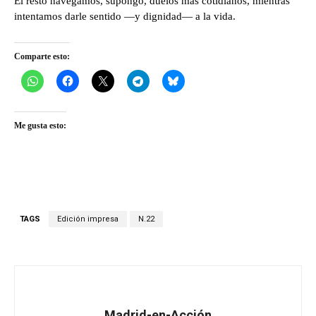
El resto navegamos, supongo, duelos más cotidianos, mientras
intentamos darle sentido —y dignidad— a la vida.
Comparte esto:
Me gusta esto:
TAGS
Edición impresa
N.22
Madrid-en-Acción