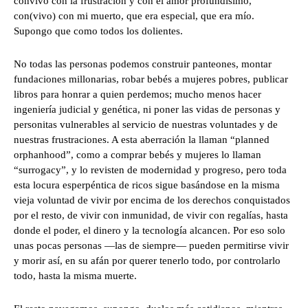
convivo con la frustración y con el amor profundísimo,
con(vivo) con mi muerto, que era especial, que era mío.
Supongo que como todos los dolientes.
No todas las personas podemos construir panteones, montar
fundaciones millonarias, robar bebés a mujeres pobres, publicar
libros para honrar a quien perdemos; mucho menos hacer
ingeniería judicial y genética, ni poner las vidas de personas y
personitas vulnerables al servicio de nuestras voluntades y de
nuestras frustraciones. A esta aberración la llaman “planned
orphanhood”, como a comprar bebés y mujeres lo llaman
“surrogacy”, y lo revisten de modernidad y progreso, pero toda
esta locura esperpéntica de ricos sigue basándose en la misma
vieja voluntad de vivir por encima de los derechos conquistados
por el resto, de vivir con inmunidad, de vivir con regalías, hasta
donde el poder, el dinero y la tecnología alcancen. Por eso solo
unas pocas personas —las de siempre— pueden permitirse vivir
y morir así, en su afán por querer tenerlo todo, por controlarlo
todo, hasta la misma muerte.