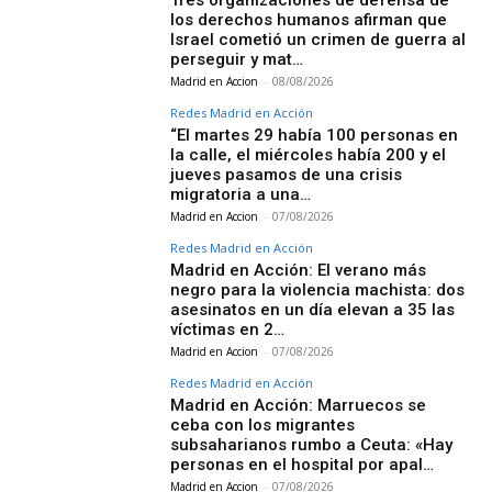
Tres organizaciones de defensa de
los derechos humanos afirman que
Israel cometió un crimen de guerra al
perseguir y mat…
Madrid en Accion
-
08/08/2026
Redes Madrid en Acción
“El martes 29 había 100 personas en
la calle, el miércoles había 200 y el
jueves pasamos de una crisis
migratoria a una…
Madrid en Accion
-
07/08/2026
Redes Madrid en Acción
Madrid en Acción: El verano más
negro para la violencia machista: dos
asesinatos en un día elevan a 35 las
víctimas en 2…
Madrid en Accion
-
07/08/2026
Redes Madrid en Acción
Madrid en Acción: Marruecos se
ceba con los migrantes
subsaharianos rumbo a Ceuta: «Hay
personas en el hospital por apal…
Madrid en Accion
-
07/08/2026