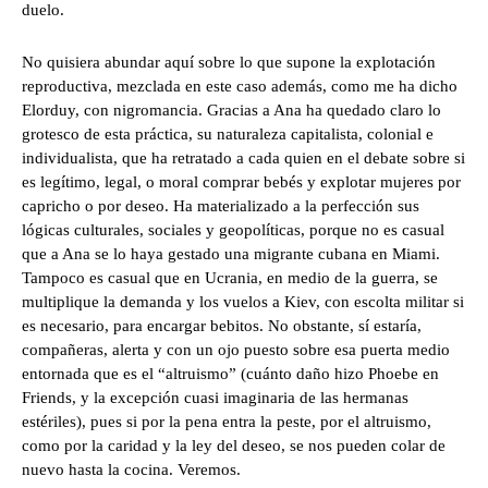
duelo.
No quisiera abundar aquí sobre lo que supone la explotación
reproductiva, mezclada en este caso además, como me ha dicho
Elorduy, con nigromancia. Gracias a Ana ha quedado claro lo
grotesco de esta práctica, su naturaleza capitalista, colonial e
individualista, que ha retratado a cada quien en el debate sobre si
es legítimo, legal, o moral comprar bebés y explotar mujeres por
capricho o por deseo. Ha materializado a la perfección sus
lógicas culturales, sociales y geopolíticas, porque no es casual
que a Ana se lo haya gestado una migrante cubana en Miami.
Tampoco es casual que en Ucrania, en medio de la guerra, se
multiplique la demanda y los vuelos a Kiev, con escolta militar si
es necesario, para encargar bebitos. No obstante, sí estaría,
compañeras, alerta y con un ojo puesto sobre esa puerta medio
entornada que es el “altruismo” (cuánto daño hizo Phoebe en
Friends, y la excepción cuasi imaginaria de las hermanas
estériles), pues si por la pena entra la peste, por el altruismo,
como por la caridad y la ley del deseo, se nos pueden colar de
nuevo hasta la cocina. Veremos.