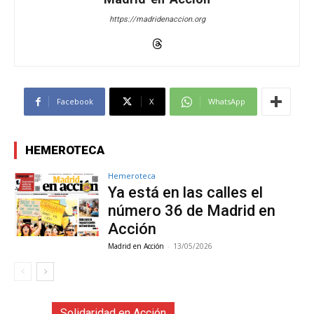
https://madridenaccion.org
Facebook
X
WhatsApp
HEMEROTECA
Hemeroteca
Ya está en las calles el
número 36 de Madrid en
Acción
Madrid en Acción
-
13/05/2026
Solidaridad en Acción