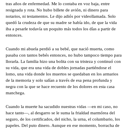
tras años de enfermedad. Me lo contaba en voz baja, entre
resignada y rota. No hubo billete de avión, ni dinero para
notarios, ni testamentos. Le dijo adiós por videollamada. Solo
quedó la crudeza de que su madre se había ido, de que la vida
iba a pesarle todavía un poquito más todos los días a partir de
entonces.
Cuando mi abuela perdió a su bebé, que nació muerta, como
pasaba con tantos bebés entonces, no hubo tampoco tiempo para
llorarla. La familia hizo una bolita con su tristeza y continuó con
su vida, que era una vida de dobles jornadas partiéndose el
lomo, una vida donde los muertos se quedaban en los armarios
de la memoria y solo salían a través de esa pena profunda y
negra con la que se hace recuento de los dolores en esta casa
manchega.
Cuando la muerte ha sacudido nuestras vidas —en mi caso, no
hace tanto—, al desgarro se le suma la frialdad marmórea del
seguro, de los certificados, del nicho, la urna, el columbario, los
papeles. Del puto dinero. Aunque en ese momento, borracha de