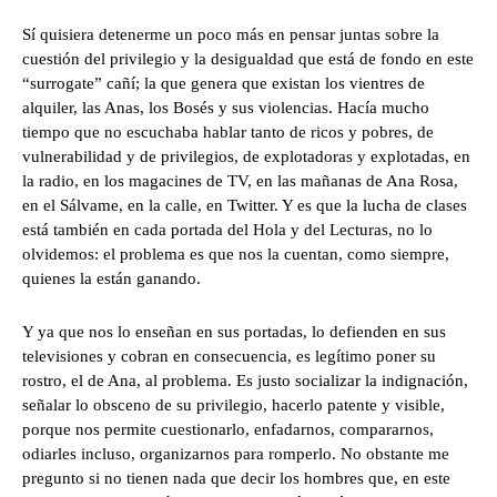
Sí quisiera detenerme un poco más en pensar juntas sobre la
cuestión del privilegio y la desigualdad que está de fondo en este
“surrogate” cañí; la que genera que existan los vientres de
alquiler, las Anas, los Bosés y sus violencias. Hacía mucho
tiempo que no escuchaba hablar tanto de ricos y pobres, de
vulnerabilidad y de privilegios, de explotadoras y explotadas, en
la radio, en los magacines de TV, en las mañanas de Ana Rosa,
en el Sálvame, en la calle, en Twitter. Y es que la lucha de clases
está también en cada portada del Hola y del Lecturas, no lo
olvidemos: el problema es que nos la cuentan, como siempre,
quienes la están ganando.
Y ya que nos lo enseñan en sus portadas, lo defienden en sus
televisiones y cobran en consecuencia, es legítimo poner su
rostro, el de Ana, al problema. Es justo socializar la indignación,
señalar lo obsceno de su privilegio, hacerlo patente y visible,
porque nos permite cuestionarlo, enfadarnos, compararnos,
odiarles incluso, organizarnos para romperlo. No obstante me
pregunto si no tienen nada que decir los hombres que, en este