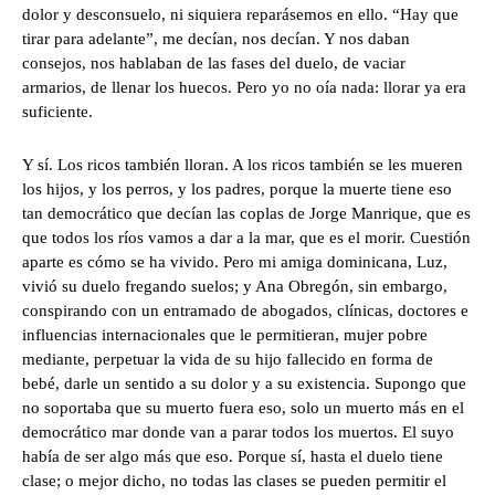
dolor y desconsuelo, ni siquiera reparásemos en ello. “Hay que
tirar para adelante”, me decían, nos decían. Y nos daban
consejos, nos hablaban de las fases del duelo, de vaciar
armarios, de llenar los huecos. Pero yo no oía nada: llorar ya era
suficiente.
Y sí. Los ricos también lloran. A los ricos también se les mueren
los hijos, y los perros, y los padres, porque la muerte tiene eso
tan democrático que decían las coplas de Jorge Manrique, que es
que todos los ríos vamos a dar a la mar, que es el morir. Cuestión
aparte es cómo se ha vivido. Pero mi amiga dominicana, Luz,
vivió su duelo fregando suelos; y Ana Obregón, sin embargo,
conspirando con un entramado de abogados, clínicas, doctores e
influencias internacionales que le permitieran, mujer pobre
mediante, perpetuar la vida de su hijo fallecido en forma de
bebé, darle un sentido a su dolor y a su existencia. Supongo que
no soportaba que su muerto fuera eso, solo un muerto más en el
democrático mar donde van a parar todos los muertos. El suyo
había de ser algo más que eso. Porque sí, hasta el duelo tiene
clase; o mejor dicho, no todas las clases se pueden permitir el