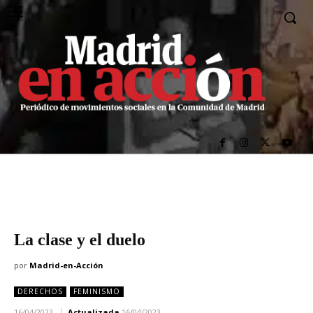
La clase y el duelo
por
Madrid-en-Acción
DERECHOS
FEMINISMO
16/04/2023
Actualizada
16/04/2023