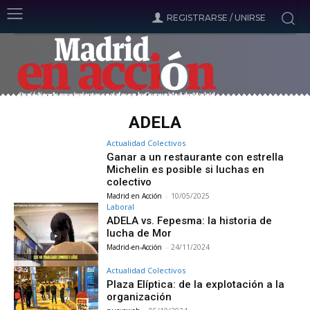
REGISTRARSE / UNIRSE
ADELA
Actualidad Colectivos
Ganar a un restaurante con estrella
Michelin es posible si luchas en
colectivo
Madrid en Acción
-
10/05/2025
Laboral
ADELA vs. Fepesma: la historia de
lucha de Mor
Madrid-en-Acción
-
24/11/2024
Actualidad Colectivos
Plaza Elíptica: de la explotación a la
organización