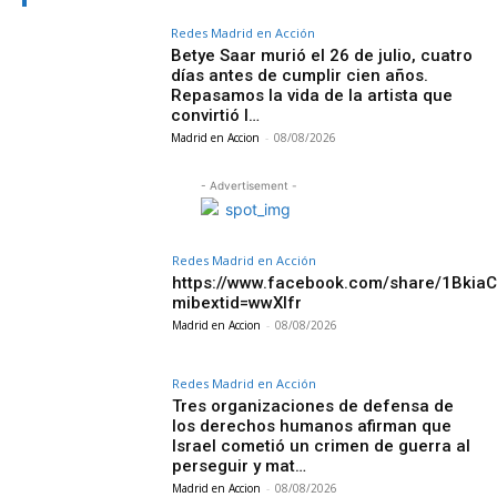
Redes Madrid en Acción
Betye Saar murió el 26 de julio, cuatro
días antes de cumplir cien años.
Repasamos la vida de la artista que
convirtió l…
Madrid en Accion
-
08/08/2026
- Advertisement -
Redes Madrid en Acción
https://www.facebook.com/share/1Bkia
mibextid=wwXIfr
Madrid en Accion
-
08/08/2026
Redes Madrid en Acción
Tres organizaciones de defensa de
los derechos humanos afirman que
Israel cometió un crimen de guerra al
perseguir y mat…
Madrid en Accion
-
08/08/2026