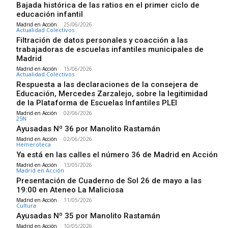
Bajada histórica de las ratios en el primer ciclo de
educación infantil
Madrid en Acción
-
25/06/2026
Actualidad Colectivos
Filtración de datos personales y coacción a las
trabajadoras de escuelas infantiles municipales de
Madrid
Madrid en Acción
-
15/06/2026
Actualidad Colectivos
Respuesta a las declaraciones de la consejera de
Educación, Mercedes Zarzalejo, sobre la legitimidad
de la Plataforma de Escuelas Infantiles PLEI
Madrid en Acción
-
02/06/2026
25N
Ayusadas Nº 36 por Manolito Rastamán
Madrid en Acción
-
02/06/2026
Hemeroteca
Ya está en las calles el número 36 de Madrid en Acción
Madrid en Acción
-
13/05/2026
Madrid en Acción
Presentación de Cuaderno de Sol 26 de mayo a las
19:00 en Ateneo La Maliciosa
Madrid en Acción
-
11/05/2026
Cultura
Ayusadas Nº 35 por Manolito Rastamán
Madrid en Acción
-
10/05/2026