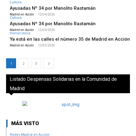
Cultura
Ayusadas Nº 34 por Manolito Rastamán
Madrid en Acción
-
12/04/2026
Cultura
Ayusadas Nº 34 por Manolito Rastamán
Madrid en Acción
-
12/04/2026
Hemeroteca
Ya está en las calles el número 35 de Madrid en Acción
Madrid en Acción
-
12/03/2026
1
2
3
Listado Despensas Solidarias en la Comunidad de
Madrid
MÁS VISTO
Redes Madrid en Acción