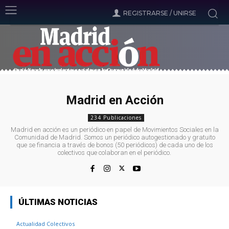
REGISTRARSE / UNIRSE
Madrid en Acción
234 Publicaciones
Madrid en acción es un periódico en papel de Movimientos Sociales en la
Comunidad de Madrid. Somos un periódico autogestionado y gratuito
que se financia a través de bonos (50 periódicos) de cada uno de los
colectivos que colaboran en el periódico.
ÚLTIMAS NOTICIAS
Actualidad Colectivos