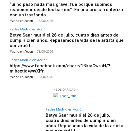
“Si no pasó nada más grave, fue porque supimos
reaccionar desde los barrios”. En una crisis fronteriza
con un trasfondo…
Madrid en Accion
-
08/08/2026
Redes Madrid en Acción
Betye Saar murió el 26 de julio, cuatro días antes de
cumplir cien años. Repasamos la vida de la artista que
convirtió l…
Madrid en Accion
-
08/08/2026
Redes Madrid en Acción
https://www.facebook.com/share/1BkiaCwruH/?
mibextid=wwXIfr
Madrid en Accion
-
08/08/2026
- SOLIDARIDAD -
Redes Madrid en Acción
Betye Saar murió el 26 de julio,
cuatro días antes de cumplir cien
años. Repasamos la vida de la artista