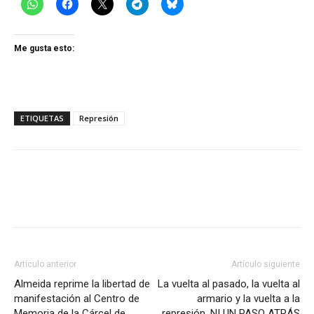
Me gusta esto:
ETIQUETAS
Represión
Artículo anterior
Artículo siguiente
Almeida reprime la libertad de
La vuelta al pasado, la vuelta al
manifestación al Centro de
armario y la vuelta a la
Memoria de la Cárcel de
represión. NI UN PASO ATRÁS