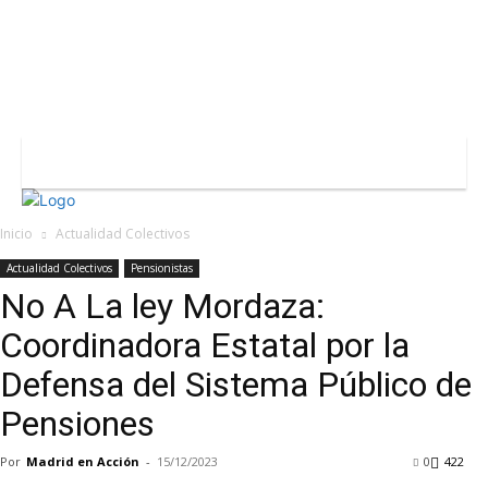
REGISTRARSE / UNIRSE
Inicio
Actualidad Colectivos
Actualidad Colectivos
Pensionistas
No A La ley Mordaza:
Coordinadora Estatal por la
Defensa del Sistema Público de
Pensiones
Por
Madrid en Acción
-
15/12/2023
0
422