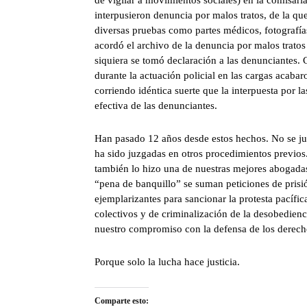
interpusieron denuncia por malos tratos, de la que
diversas pruebas como partes médicos, fotografía
acordó el archivo de la denuncia por malos tratos t
siquiera se tomó declaración a las denunciantes.
durante la actuación policial en las cargas acab
corriendo idéntica suerte que la interpuesta por la
efectiva de las denunciantes.
Han pasado 12 años desde estos hechos. No se juz
ha sido juzgadas en otros procedimientos previos.
también lo hizo una de nuestras mejores abogadas,
“pena de banquillo” se suman peticiones de prisi
ejemplarizantes para sancionar la protesta pacífic
colectivos y de criminalización de la desobedienc
nuestro compromiso con la defensa de los derecho
Porque solo la lucha hace justicia.
Comparte esto: