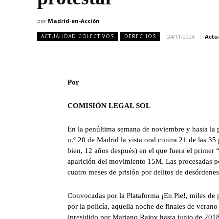
por
Madrid-en-Acción
24/11/2024
Actu
ACTUALIDAD COLECTIVOS
DERECHOS
Por
COMISIÓN LEGAL SOL
En la penúltima semana de noviembre y hasta la p
n.º 20 de Madrid la vista oral contra 21 de las 3
bien, 12 años después) en el que fuera el primer 
aparición del movimiento 15M. Las procesadas pod
cuatro meses de prisión por delitos de desórdenes 
Convocadas por la Plataforma ¡En Pie!, miles de 
por la policía, aquella noche de finales de veran
(presidido por Mariano Rajoy hasta junio de 2018)