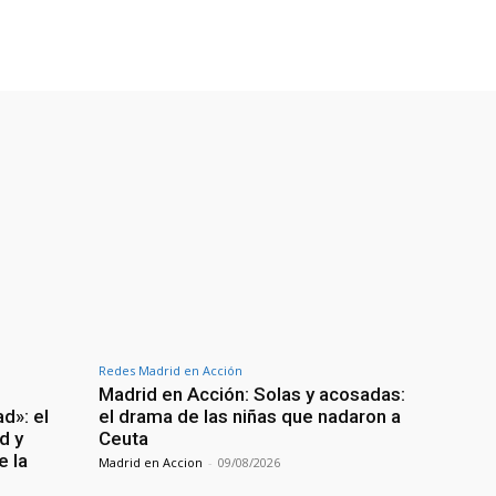
Redes Madrid en Acción
Madrid en Acción: Solas y acosadas:
d»: el
el drama de las niñas que nadaron a
d y
Ceuta
e la
Madrid en Accion
-
09/08/2026