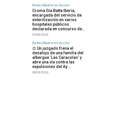
Redes Madrid en Acción
Croma Gia Batta Iberia,
encargada del servicio de
esterilización en varios
hospitales públicos
declarada en concurso de…
09/08/2026
Redes Madrid en Acción
⚖️ Un juzgado frena el
desalojo de una familia del
albergue ‘Las Caracolas’ y
abre una vía contra las
expulsiones del Ay…
08/08/2026