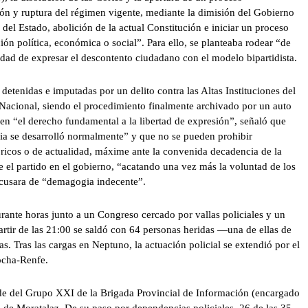
ión y ruptura del régimen vigente, mediante la dimisión del Gobierno
a del Estado, abolición de la actual Constitución e iniciar un proceso
ón política, económica o social”. Para ello, se planteaba rodear “de
lidad de expresar el descontento ciudadano con el modelo bipartidista.
detenidas e imputadas por un delito contra las Altas Instituciones del
 Nacional, siendo el procedimiento finalmente archivado por un auto
en “el derecho fundamental a la libertad de expresión”, señaló que
aria se desarrolló normalmente” y que no se pueden prohibir
óricos o de actualidad, máxime ante la convenida decadencia de la
 el partido en el gobierno, “acatando una vez más la voluntad de los
e acusara de “demagogia indecente”.
ante horas junto a un Congreso cercado por vallas policiales y un
partir de las 21:00 se saldó con 64 personas heridas —una de ellas de
 Tras las cargas en Neptuno, la actuación policial se extendió por el
tocha-Renfe.
ede del Grupo XXI de la Brigada Provincial de Información (encargado
a de Moratalaz. De su paso por dependencias policiales, 26 de las 35