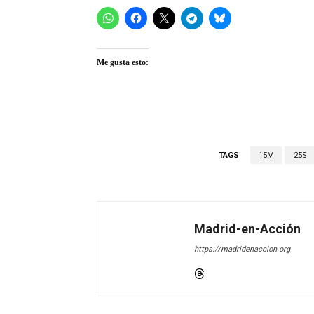
Me gusta esto:
TAGS
15M
25S
Madrid-en-Acción
https://madridenaccion.org