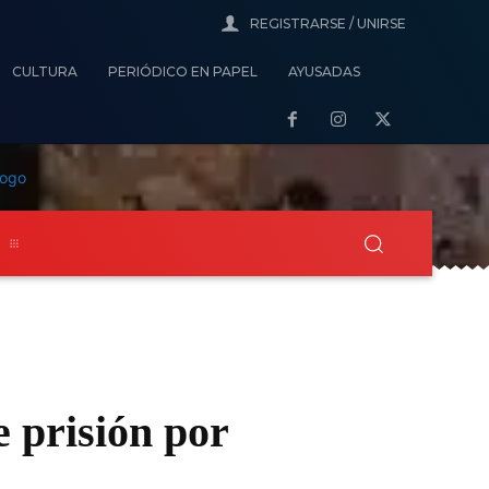
REGISTRARSE / UNIRSE
CULTURA
PERIÓDICO EN PAPEL
AYUSADAS
s
 prisión por