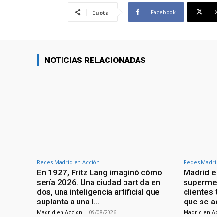
Facebook
Cuota
NOTICIAS RELACIONADAS
Redes Madrid en Acción
Redes Madri
En 1927, Fritz Lang imaginó cómo
Madrid en
sería 2026. Una ciudad partida en
supermer
dos, una inteligencia artificial que
clientes 
suplanta a una l…
que se 
Madrid en Accion
-
09/08/2026
Madrid en A