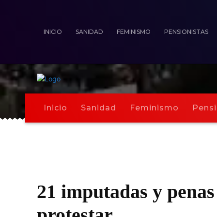
INICIO
SANIDAD
FEMINISMO
PENSIONISTAS
Inicio
Sanidad
Feminismo
Pensi
21 imputadas y penas 
protestar