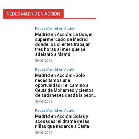
REDES MADRID EN ACCIÓN
Redes Madrid en Acción
Madrid en Acción: La Osa, el
supermercado de Madrid
donde los clientes trabajan
tres horas al mes que se
adelantó a Mamd…
09/08/2026
Redes Madrid en Acción
Madrid en Acción: «Solo
necesitamos una
oportunidad»: el camino a
Ceuta de Mohamed y cientos
de sudaneses desde la peor…
09/08/2026
Redes Madrid en Acción
Madrid en Acción: Solas y
acosadas: el drama de las
niñas que nadaron a Ceuta
09/08/2026