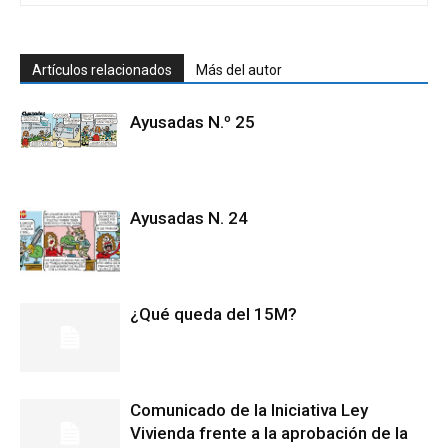
Artículos relacionados
Más del autor
Ayusadas N.º 25
Ayusadas N. 24
¿Qué queda del 15M?
Comunicado de la Iniciativa Ley
Vivienda frente a la aprobación de la