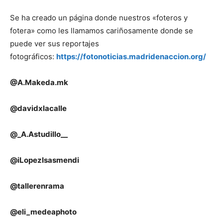
Se ha creado un página donde nuestros «foteros y
fotera» como les llamamos cariñosamente donde se
puede ver sus reportajes
fotográficos:
https://fotonoticias.madridenaccion.org/
@A.Makeda.mk
@davidxlacalle
@_A.Astudillo__
@iLopezIsasmendi
@tallerenrama
@eli_medeaphoto