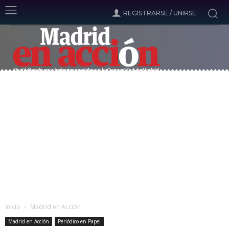
REGISTRARSE / UNIRSE
Inicio
Madrid en Acción
Madrid en Acción
Periódico en Papel