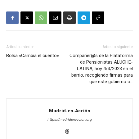
Artículo anterior
Artículo siguiente
Bolsa «Cambia el cuento»
Compañer@s de la Plataforma
de Pensionistas ALUCHE-
LATINA, hoy 4/3/2023 en el
barrio, recogiendo firmas para
que este gobierno c…
Madrid-en-Acción
https://madridenaccion.org