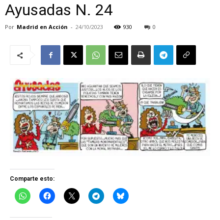
Ayusadas N. 24
Por
Madrid en Acción
-
24/10/2023
930
0
Comparte esto: