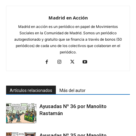
Madrid en Acción
Madrid en acción es un periódico en papel de Movimientos
Sociales en la Comunidad de Madrid. Somos un periódico
autogestionado y gratuito que se financia a través de bonos (50
periódicos) de cada uno de los colectivos que colaboran en el
periódico.
Artículos relacionados
Más del autor
Ayusadas Nº 36 por Manolito
Rastamán
Ayusadas Nº 35 por Manolito