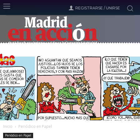
REGISTRARSE / UNIRSE
Inicio
Periódico en Papel
Periódico en Papel