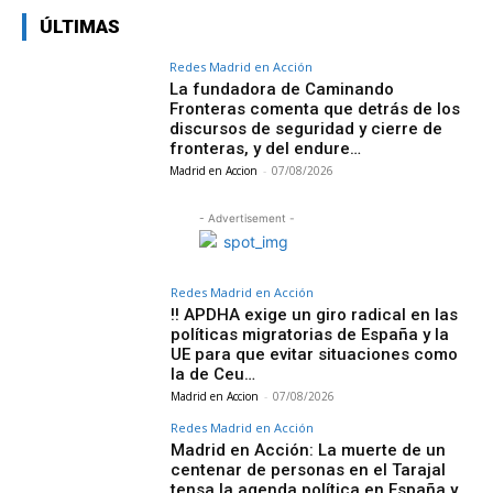
ÚLTIMAS
Redes Madrid en Acción
La fundadora de Caminando
Fronteras comenta que detrás de los
discursos de seguridad y cierre de
fronteras, y del endure…
Madrid en Accion
-
07/08/2026
- Advertisement -
Redes Madrid en Acción
‼️ APDHA exige un giro radical en las
políticas migratorias de España y la
UE para que evitar situaciones como
la de Ceu…
Madrid en Accion
-
07/08/2026
Redes Madrid en Acción
Madrid en Acción: La muerte de un
centenar de personas en el Tarajal
tensa la agenda política en España y