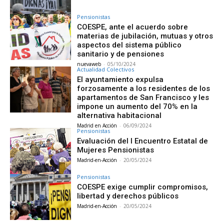
Pensionistas
COESPE, ante el acuerdo sobre
materias de jubilación, mutuas y otros
aspectos del sistema público
sanitario y de pensiones
nuevaweb
-
05/10/2024
Actualidad Colectivos
El ayuntamiento expulsa
forzosamente a los residentes de los
apartamentos de San Francisco y les
impone un aumento del 70% en la
alternativa habitacional
Madrid en Acción
-
06/09/2024
Pensionistas
Evaluación del I Encuentro Estatal de
Mujeres Pensionistas
Madrid-en-Acción
-
20/05/2024
Pensionistas
COESPE exige cumplir compromisos,
libertad y derechos públicos
Madrid-en-Acción
-
20/05/2024