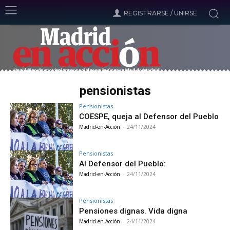
REGISTRARSE / UNIRSE
pensionistas
Pensionistas
COESPE, queja al Defensor del Pueblo
Madrid-en-Acción
-
24/11/2024
Pensionistas
Al Defensor del Pueblo:
Madrid-en-Acción
-
24/11/2024
Pensionistas
Pensiones dignas. Vida digna
Madrid-en-Acción
-
24/11/2024