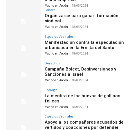
Madrid-en-Acción
-
18/03/2024
Laboral
Organizarse para ganar: formación
sindical
Madrid-en-Acción
-
18/03/2024
Espacios Vecinales
Manifestación contra la especulación
urbanística en la Ermita del Santo
Madrid-en-Acción
-
18/03/2024
Derechos
Campaña Boicot, Desinversiones y
Sanciones a Israel
Madrid-en-Acción
-
18/03/2024
Ecología
La mentira de los huevos de gallinas
felices
Madrid-en-Acción
-
18/03/2024
Espacios Vecinales
Apoyo a los compañeros acusados de
vertidos y coacciones por defender