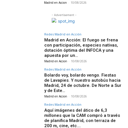
Madrid en Accion
-
10/08/2026
- Advertisement -
Redes Madrid en Acción
Madrid en Acción: El fuego se frena
con participación, especies nativas,
dotación óptima del INFOCA y una
apuesta por un…
Madrid en Accion
-
10/08/2026
Redes Madrid en Acción
Bolardo voy, bolardo vengo. Fiestas
de Lavapies. Y nuestro autobús hacia
Madrid, 24 de octubre. De Norte a Sur
y de Este…
Madrid en Accion
-
10/08/2026
Redes Madrid en Acción
Aquí imágenes del ático de 6,3
millones que la CAM compró a través
de planifica Madrid, con terraza de
200 m, cine, etc….