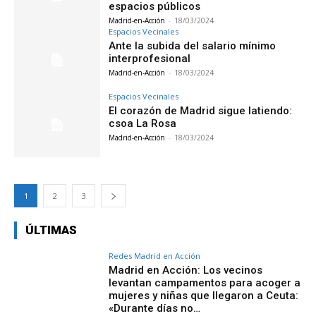
espacios públicos
Madrid-en-Acción
-
18/03/2024
Espacios Vecinales
Ante la subida del salario mínimo
interprofesional
Madrid-en-Acción
-
18/03/2024
Espacios Vecinales
El corazón de Madrid sigue latiendo:
csoa La Rosa
Madrid-en-Acción
-
18/03/2024
1
2
3
ÚLTIMAS
Redes Madrid en Acción
Madrid en Acción: Los vecinos
levantan campamentos para acoger a
mujeres y niñas que llegaron a Ceuta:
«Durante días no…