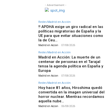
- Advertisement -
Redes Madrid en Acción
‼️ APDHA exige un giro radical en las
políticas migratorias de España y la
UE para que evitar situaciones como
la de Ceu…
Madrid en Accion
-
07/08/2026
Redes Madrid en Acción
Madrid en Acción: La muerte de un
centenar de personas en el Tarajal
tensa la agenda política en España y
Europa
Madrid en Accion
-
07/08/2026
Redes Madrid en Acción
Hoy hace 81 años, Hiroshima quedó
convertida en la imagen universal del
horror nuclear. Mientras recordamos
aquella nube…
Madrid en Accion
-
06/08/2026