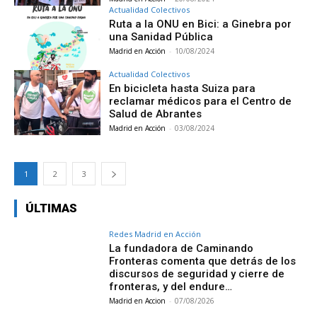
Actualidad Colectivos
Ruta a la ONU en Bici: a Ginebra por
una Sanidad Pública
Madrid en Acción
-
10/08/2024
Actualidad Colectivos
En bicicleta hasta Suiza para
reclamar médicos para el Centro de
Salud de Abrantes
Madrid en Acción
-
03/08/2024
1
2
3
ÚLTIMAS
Redes Madrid en Acción
La fundadora de Caminando
Fronteras comenta que detrás de los
discursos de seguridad y cierre de
fronteras, y del endure…
Madrid en Accion
-
07/08/2026