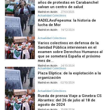
años de protestas en Carabanchel
salvan un centro de salud
Madrid en Acción
-
27/03/2025
Actualidad Colectivos
#ADELAvsFepesma: la historia de
lucha de Mor
Madrid en Acción
-
14/12/2024
Actualidad Colectivos
Varios colectivos en defensa de la
Sanidad Pública intervienen en el
examen sobre Derechos Humanos al
que se someterá España el próximo
mes de...
Madrid en Acción
-
24/10/2024
Actualidad Colectivos
Plaza Elíptica: de la explotación a la
organización
Madrid en Acción
-
02/10/2024
Actualidad Colectivos
Rueda de prensa Viaje a Ginebra CS
Abrantes: del 26 de julio al 18 de
agosto de 2024
Madrid en Acción
-
20/08/2024