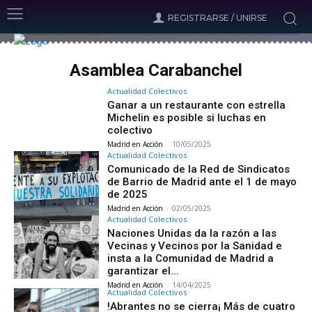
REGISTRARSE / UNIRSE
Asamblea Carabanchel
Actualidad Colectivos
Ganar a un restaurante con estrella
Michelin es posible si luchas en
colectivo
Madrid en Acción
-
10/05/2025
Actualidad Colectivos
Comunicado de la Red de Sindicatos
de Barrio de Madrid ante el 1 de mayo
de 2025
Madrid en Acción
-
02/05/2025
Actualidad Colectivos
Naciones Unidas da la razón a las
Vecinas y Vecinos por la Sanidad e
insta a la Comunidad de Madrid a
garantizar el...
Madrid en Acción
-
14/04/2025
Actualidad Colectivos
!Abrantes no se cierra¡ Más de cuatro