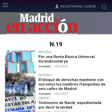
REGISTRARSE / UNIRSE
N.19
Derechos
Por una Renta Básica Universal
Incondicional ya
nuevaweb
-
12/01/2023
Derechos
El bloque de derechas mantiene con
sus votos los nombres franquistas de
seis calles de Madrid
nuevaweb
-
12/01/2023
Laboral
Testimonio de Nandi, expedientada
por decir la verdad