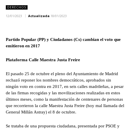
DERECHOS
12/01/2023
Actualizada
18/01/2023
Partido Popular (PP) y Ciudadanos (Cs) cambian el voto que
emitieron en 2017
Plataforma Calle Maestra Justa Freire
El pasado 25 de octubre el pleno del Ayuntamiento de Madrid
rechazó reponer los nombres democráticos, aprobados sin
ningún voto en contra en 2017, en seis calles madrileñas, a pesar
de las firmas recogidas y las movilizaciones realizadas en estos
últimos meses, como la manifestación de centenares de personas
que recorrieron la calle Maestra Justa Freire (hoy mal llamada del
General Millán Astray) el 8 de octubre.
Se trataba de una propuesta ciudadana, presentada por PSOE y