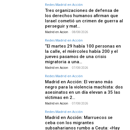
Redes Madrid en Acción
Tres organizaciones de defensa de
los derechos humanos afirman que
Israel cometió un crimen de guerra al
perseguir y mat…
Madrid en Accion
-
08/08/2026
Redes Madrid en Acción
“El martes 29 había 100 personas en
la calle, el miércoles había 200 y el
jueves pasamos de una crisis
migratoria a una…
Madrid en Accion
-
07/08/2026
Redes Madrid en Acción
Madrid en Acción: El verano más
negro para la violencia machista: dos
asesinatos en un día elevan a 35 las
víctimas en 2…
Madrid en Accion
-
07/08/2026
Redes Madrid en Acción
Madrid en Acción: Marruecos se
ceba con los migrantes
subsaharianos rumbo a Ceuta: «Hay