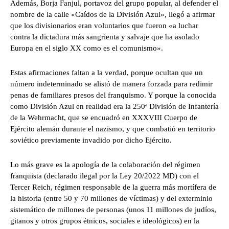
Además, Borja Fanjul, portavoz del grupo popular, al defender el
nombre de la calle «Caídos de la División Azul», llegó a afirmar
que los divisionarios eran voluntarios que fueron «a luchar
contra la dictadura más sangrienta y salvaje que ha asolado
Europa en el siglo XX como es el comunismo».
Estas afirmaciones faltan a la verdad, porque ocultan que un
número indeterminado se alistó de manera forzada para redimir
penas de familiares presos del franquismo. Y porque la conocida
como División Azul en realidad era la 250ª División de Infantería
de la Wehrmacht, que se encuadró en XXXVIII Cuerpo de
Ejército alemán durante el nazismo, y que combatió en territorio
soviético previamente invadido por dicho Ejército.
Lo más grave es la apología de la colaboración del régimen
franquista (declarado ilegal por la Ley 20/2022 MD) con el
Tercer Reich, régimen responsable de la guerra más mortífera de
la historia (entre 50 y 70 millones de víctimas) y del exterminio
sistemático de millones de personas (unos 11 millones de judíos,
gitanos y otros grupos étnicos, sociales e ideológicos) en la