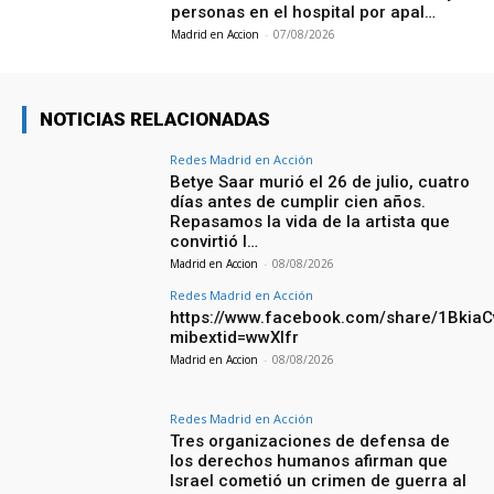
personas en el hospital por apal…
Madrid en Accion
-
07/08/2026
NOTICIAS RELACIONADAS
Redes Madrid en Acción
Betye Saar murió el 26 de julio, cuatro
días antes de cumplir cien años.
Repasamos la vida de la artista que
convirtió l…
Madrid en Accion
-
08/08/2026
Redes Madrid en Acción
https://www.facebook.com/share/1Bkia
mibextid=wwXIfr
Madrid en Accion
-
08/08/2026
Redes Madrid en Acción
Tres organizaciones de defensa de
los derechos humanos afirman que
Israel cometió un crimen de guerra al