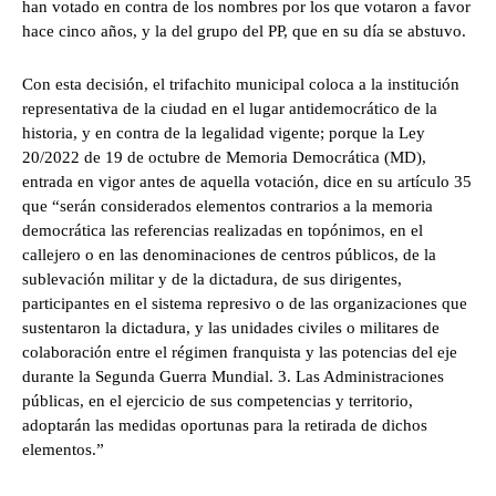
han votado en contra de los nombres por los que votaron a favor
hace cinco años, y la del grupo del PP, que en su día se abstuvo.
Con esta decisión, el trifachito municipal coloca a la institución
representativa de la ciudad en el lugar antidemocrático de la
historia, y en contra de la legalidad vigente; porque la Ley
20/2022 de 19 de octubre de Memoria Democrática (MD),
entrada en vigor antes de aquella votación, dice en su artículo 35
que “serán considerados elementos contrarios a la memoria
democrática las referencias realizadas en topónimos, en el
callejero o en las denominaciones de centros públicos, de la
sublevación militar y de la dictadura, de sus dirigentes,
participantes en el sistema represivo o de las organizaciones que
sustentaron la dictadura, y las unidades civiles o militares de
colaboración entre el régimen franquista y las potencias del eje
durante la Segunda Guerra Mundial. 3. Las Administraciones
públicas, en el ejercicio de sus competencias y territorio,
adoptarán las medidas oportunas para la retirada de dichos
elementos.”