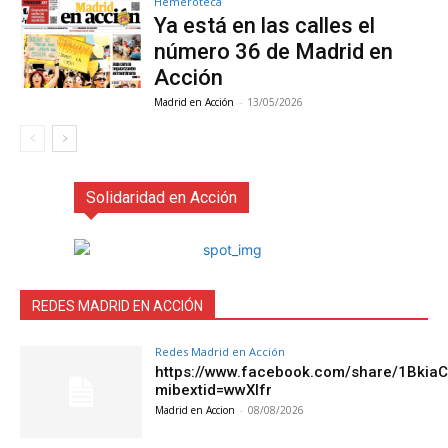
Hemeroteca
Ya está en las calles el
número 36 de Madrid en
Acción
Madrid en Acción
-
13/05/2026
Solidaridad en Acción
REDES MADRID EN ACCIÓN
Redes Madrid en Acción
https://www.facebook.com/share/1Bkia
mibextid=wwXIfr
Madrid en Accion
-
08/08/2026