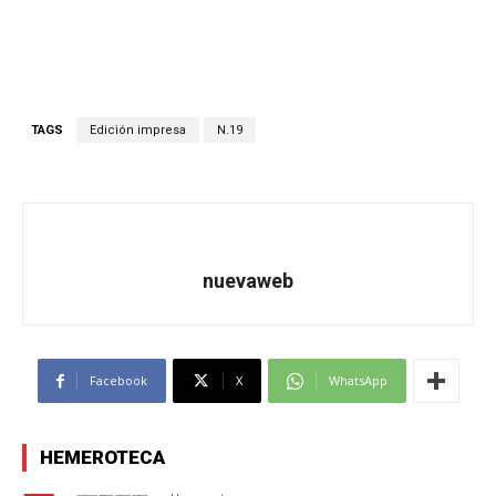
TAGS
Edición impresa
N.19
nuevaweb
Facebook
X
WhatsApp
HEMEROTECA