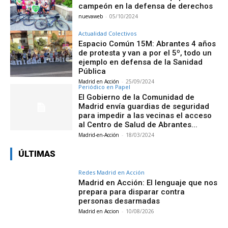
campeón en la defensa de derechos
nuevaweb
-
05/10/2024
Actualidad Colectivos
Espacio Común 15M: Abrantes 4 años
de protesta y van a por el 5º, todo un
ejemplo en defensa de la Sanidad
Pública
Madrid en Acción
-
25/09/2024
Periódico en Papel
El Gobierno de la Comunidad de
Madrid envía guardias de seguridad
para impedir a las vecinas el acceso
al Centro de Salud de Abrantes...
Madrid-en-Acción
-
18/03/2024
ÚLTIMAS
Redes Madrid en Acción
Madrid en Acción: El lenguaje que nos
prepara para disparar contra
personas desarmadas
Madrid en Accion
-
10/08/2026