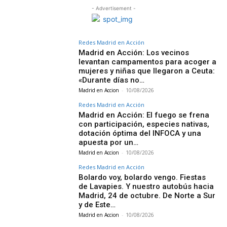
- Advertisement -
Redes Madrid en Acción
Madrid en Acción: Los vecinos
levantan campamentos para acoger a
mujeres y niñas que llegaron a Ceuta:
«Durante días no…
Madrid en Accion
-
10/08/2026
Redes Madrid en Acción
Madrid en Acción: El fuego se frena
con participación, especies nativas,
dotación óptima del INFOCA y una
apuesta por un…
Madrid en Accion
-
10/08/2026
Redes Madrid en Acción
Bolardo voy, bolardo vengo. Fiestas
de Lavapies. Y nuestro autobús hacia
Madrid, 24 de octubre. De Norte a Sur
y de Este…
Madrid en Accion
-
10/08/2026