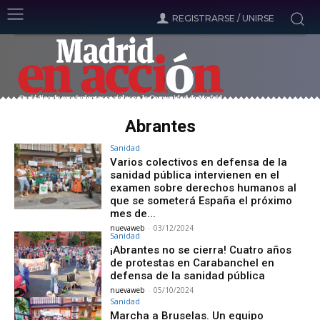
REGISTRARSE / UNIRSE
Abrantes
Sanidad
Varios colectivos en defensa de la
sanidad pública intervienen en el
examen sobre derechos humanos al
que se someterá España el próximo
mes de...
nuevaweb
-
03/12/2024
Sanidad
¡Abrantes no se cierra! Cuatro años
de protestas en Carabanchel en
defensa de la sanidad pública
nuevaweb
-
05/10/2024
Sanidad
Marcha a Bruselas. Un equipo