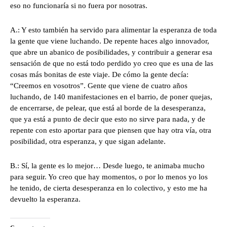
eso no funcionaría si no fuera por nosotras.
A.: Y esto también ha servido para alimentar la esperanza de toda
la gente que viene luchando. De repente haces algo innovador,
que abre un abanico de posibilidades, y contribuir a generar esa
sensación de que no está todo perdido yo creo que es una de las
cosas más bonitas de este viaje. De cómo la gente decía:
“Creemos en vosotros”. Gente que viene de cuatro años
luchando, de 140 manifestaciones en el barrio, de poner quejas,
de encerrarse, de pelear, que está al borde de la desesperanza,
que ya está a punto de decir que esto no sirve para nada, y de
repente con esto aportar para que piensen que hay otra vía, otra
posibilidad, otra esperanza, y que sigan adelante.
B.: Sí, la gente es lo mejor… Desde luego, te animaba mucho
para seguir. Yo creo que hay momentos, o por lo menos yo los
he tenido, de cierta desesperanza en lo colectivo, y esto me ha
devuelto la esperanza.