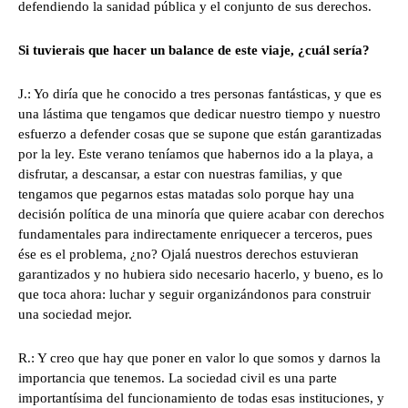
defendiendo la sanidad pública y el conjunto de sus derechos.
Si tuvierais que hacer un balance de este viaje, ¿cuál sería?
J.: Yo diría que he conocido a tres personas fantásticas, y que es
una lástima que tengamos que dedicar nuestro tiempo y nuestro
esfuerzo a defender cosas que se supone que están garantizadas
por la ley. Este verano teníamos que habernos ido a la playa, a
disfrutar, a descansar, a estar con nuestras familias, y que
tengamos que pegarnos estas matadas solo porque hay una
decisión política de una minoría que quiere acabar con derechos
fundamentales para indirectamente enriquecer a terceros, pues
ése es el problema, ¿no? Ojalá nuestros derechos estuvieran
garantizados y no hubiera sido necesario hacerlo, y bueno, es lo
que toca ahora: luchar y seguir organizándonos para construir
una sociedad mejor.
R.: Y creo que hay que poner en valor lo que somos y darnos la
importancia que tenemos. La sociedad civil es una parte
importantísima del funcionamiento de todas esas instituciones, y