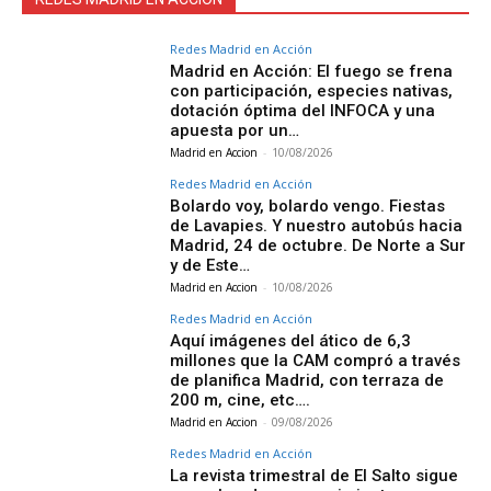
Redes Madrid en Acción
Madrid en Acción: El fuego se frena
con participación, especies nativas,
dotación óptima del INFOCA y una
apuesta por un…
Madrid en Accion
-
10/08/2026
Redes Madrid en Acción
Bolardo voy, bolardo vengo. Fiestas
de Lavapies. Y nuestro autobús hacia
Madrid, 24 de octubre. De Norte a Sur
y de Este…
Madrid en Accion
-
10/08/2026
Redes Madrid en Acción
Aquí imágenes del ático de 6,3
millones que la CAM compró a través
de planifica Madrid, con terraza de
200 m, cine, etc….
Madrid en Accion
-
09/08/2026
Redes Madrid en Acción
La revista trimestral de El Salto sigue