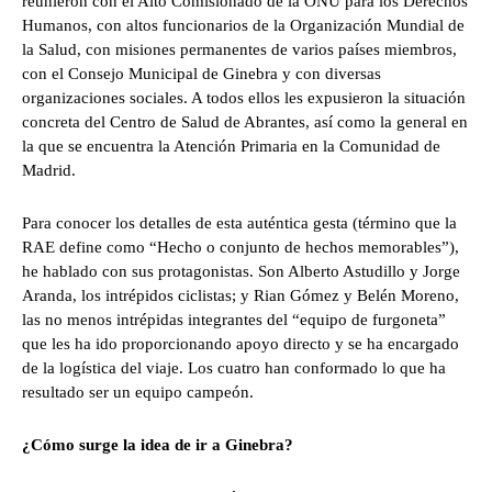
reunieron con el Alto Comisionado de la ONU para los Derechos
Humanos, con altos funcionarios de la Organización Mundial de
la Salud, con misiones permanentes de varios países miembros,
con el Consejo Municipal de Ginebra y con diversas
organizaciones sociales. A todos ellos les expusieron la situación
concreta del Centro de Salud de Abrantes, así como la general en
la que se encuentra la Atención Primaria en la Comunidad de
Madrid.
Para conocer los detalles de esta auténtica gesta (término que la
RAE define como “Hecho o conjunto de hechos memorables”),
he hablado con sus protagonistas. Son Alberto Astudillo y Jorge
Aranda, los intrépidos ciclistas; y Rian Gómez y Belén Moreno,
las no menos intrépidas integrantes del “equipo de furgoneta”
que les ha ido proporcionando apoyo directo y se ha encargado
de la logística del viaje. Los cuatro han conformado lo que ha
resultado ser un equipo campeón.
¿Cómo surge la idea de ir a Ginebra?