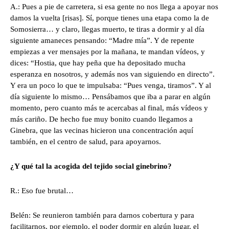
A.: Pues a pie de carretera, si esa gente no nos llega a apoyar nos
damos la vuelta [risas]. Sí, porque tienes una etapa como la de
Somosierra… y claro, llegas muerto, te tiras a dormir y al día
siguiente amaneces pensando: “Madre mía”. Y de repente
empiezas a ver mensajes por la mañana, te mandan vídeos, y
dices: “Hostia, que hay peña que ha depositado mucha
esperanza en nosotros, y además nos van siguiendo en directo”.
Y era un poco lo que te impulsaba: “Pues venga, tiramos”. Y al
día siguiente lo mismo… Pensábamos que iba a parar en algún
momento, pero cuanto más te acercabas al final, más vídeos y
más cariño. De hecho fue muy bonito cuando llegamos a
Ginebra, que las vecinas hicieron una concentración aquí
también, en el centro de salud, para apoyarnos.
¿Y qué tal la acogida del tejido social ginebrino?
R.: Eso fue brutal…
Belén: Se reunieron también para darnos cobertura y para
facilitarnos, por ejemplo, el poder dormir en algún lugar, el