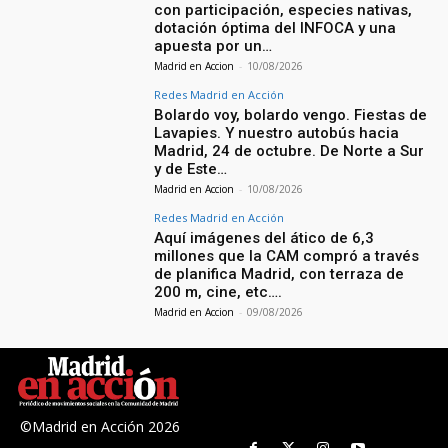
con participación, especies nativas,
dotación óptima del INFOCA y una
apuesta por un…
Madrid en Accion
-
10/08/2026
Redes Madrid en Acción
Bolardo voy, bolardo vengo. Fiestas de
Lavapies. Y nuestro autobús hacia
Madrid, 24 de octubre. De Norte a Sur
y de Este…
Madrid en Accion
-
10/08/2026
Redes Madrid en Acción
Aquí imágenes del ático de 6,3
millones que la CAM compró a través
de planifica Madrid, con terraza de
200 m, cine, etc….
Madrid en Accion
-
09/08/2026
©Madrid en Acción 2026