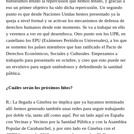
hubiéramos tenido la repercusión que hemos tenido, y gracias a
eso un primer objetivo ha sido dicha repercusión. Un segundo
punto es que desde Naciones Unidas hemos presentado ya la
queja a nivel formal y se activan los mecanismos de defensa de
derechos humanos desde este momento. Se va a trabajar en ello
y veremos a ver en qué desemboca. Otro punto son los UPR, en
castellano los EPU (Exámenes Periódicos Universales), a los que
se someten los países miembros que han ratificado el Pacto de
Derechos Económicos, Sociales y Culturales. Empezamos a
trabajarlo para presentarlo en octubre, y creo que esto puede ser
un revulsivo para seguir uniéndonos y defendiendo la sanidad
pública.
¿Cuáles serán los próximos hitos?
R.: La llegada a Ginebra no implica que ya hayamos terminado
allí: hemos generado también unas redes para seguir trabajando
por doble vía, tanto allí como aquí. Por un lado aquí en España
con Vecinas y Vecinos por la Sanidad Pública y con la Asamblea
Popular de Carabanchel, y por otro lado en Ginebra con el