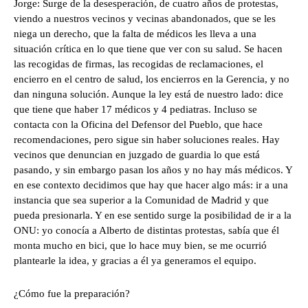
Jorge: Surge de la desesperación, de cuatro años de protestas,
viendo a nuestros vecinos y vecinas abandonados, que se les
niega un derecho, que la falta de médicos les lleva a una
situación crítica en lo que tiene que ver con su salud. Se hacen
las recogidas de firmas, las recogidas de reclamaciones, el
encierro en el centro de salud, los encierros en la Gerencia, y no
dan ninguna solución. Aunque la ley está de nuestro lado: dice
que tiene que haber 17 médicos y 4 pediatras. Incluso se
contacta con la Oficina del Defensor del Pueblo, que hace
recomendaciones, pero sigue sin haber soluciones reales. Hay
vecinos que denuncian en juzgado de guardia lo que está
pasando, y sin embargo pasan los años y no hay más médicos. Y
en ese contexto decidimos que hay que hacer algo más: ir a una
instancia que sea superior a la Comunidad de Madrid y que
pueda presionarla. Y en ese sentido surge la posibilidad de ir a la
ONU: yo conocía a Alberto de distintas protestas, sabía que él
monta mucho en bici, que lo hace muy bien, se me ocurrió
plantearle la idea, y gracias a él ya generamos el equipo.
¿Cómo fue la preparación?