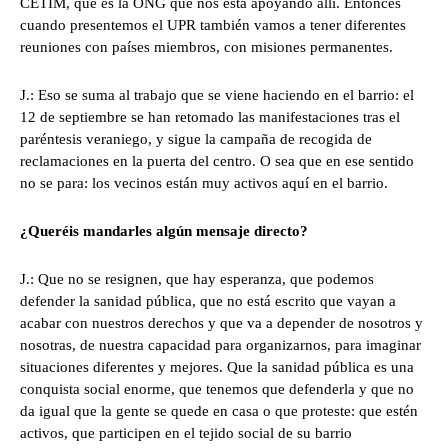
CETIM, que es la ONG que nos está apoyando allí. Entonces
cuando presentemos el UPR también vamos a tener diferentes
reuniones con países miembros, con misiones permanentes.
J.: Eso se suma al trabajo que se viene haciendo en el barrio: el
12 de septiembre se han retomado las manifestaciones tras el
paréntesis veraniego, y sigue la campaña de recogida de
reclamaciones en la puerta del centro. O sea que en ese sentido
no se para: los vecinos están muy activos aquí en el barrio.
¿Queréis mandarles algún mensaje directo?
J.: Que no se resignen, que hay esperanza, que podemos
defender la sanidad pública, que no está escrito que vayan a
acabar con nuestros derechos y que va a depender de nosotros y
nosotras, de nuestra capacidad para organizarnos, para imaginar
situaciones diferentes y mejores. Que la sanidad pública es una
conquista social enorme, que tenemos que defenderla y que no
da igual que la gente se quede en casa o que proteste: que estén
activos, que participen en el tejido social de su barrio