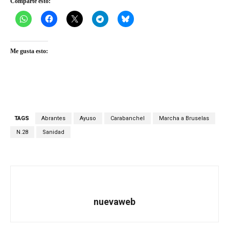
Comparte esto:
Me gusta esto:
TAGS
Abrantes
Ayuso
Carabanchel
Marcha a Bruselas
N.28
Sanidad
nuevaweb