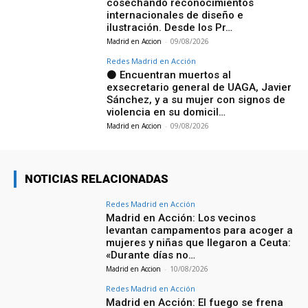
cosechando reconocimientos
internacionales de diseño e
ilustración. Desde los Pr…
Madrid en Accion
-
09/08/2026
Redes Madrid en Acción
⚫ Encuentran muertos al
exsecretario general de UAGA, Javier
Sánchez, y a su mujer con signos de
violencia en su domicil…
Madrid en Accion
-
09/08/2026
NOTICIAS RELACIONADAS
Redes Madrid en Acción
Madrid en Acción: Los vecinos
levantan campamentos para acoger a
mujeres y niñas que llegaron a Ceuta:
«Durante días no…
Madrid en Accion
-
10/08/2026
Redes Madrid en Acción
Madrid en Acción: El fuego se frena