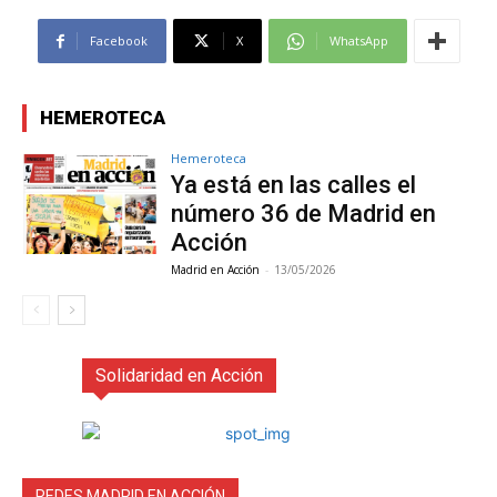
Facebook
X
WhatsApp
HEMEROTECA
Hemeroteca
Ya está en las calles el
número 36 de Madrid en
Acción
Madrid en Acción
-
13/05/2026
Solidaridad en Acción
REDES MADRID EN ACCIÓN