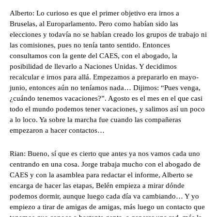
Alberto: Lo curioso es que el primer objetivo era irnos a
Bruselas, al Europarlamento. Pero como habían sido las
elecciones y todavía no se habían creado los grupos de trabajo ni
las comisiones, pues no tenía tanto sentido. Entonces
consultamos con la gente del CAES, con el abogado, la
posibilidad de llevarlo a Naciones Unidas. Y decidimos
recalcular e irnos para allá. Empezamos a prepararlo en mayo-
junio, entonces aún no teníamos nada… Dijimos: “Pues venga,
¿cuándo tenemos vacaciones?”. Agosto es el mes en el que casi
todo el mundo podemos tener vacaciones, y salimos así un poco
a lo loco. Ya sobre la marcha fue cuando las compañeras
empezaron a hacer contactos…
Rian: Bueno, sí que es cierto que antes ya nos vamos cada uno
centrando en una cosa. Jorge trabaja mucho con el abogado de
CAES y con la asamblea para redactar el informe, Alberto se
encarga de hacer las etapas, Belén empieza a mirar dónde
podemos dormir, aunque luego cada día va cambiando… Y yo
empiezo a tirar de amigas de amigas, más luego un contacto que