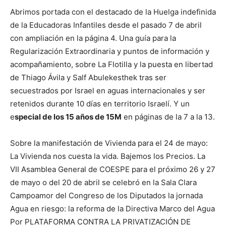
Abrimos portada con el destacado de la Huelga indefinida
de la Educadoras Infantiles desde el pasado 7 de abril
con ampliación en la página 4. Una guía para la
Regularización Extraordinaria y puntos de información y
acompañamiento, sobre La Flotilla y la puesta en libertad
de Thiago Ávila y Salf Abulekesthek tras ser
secuestrados por Israel en aguas internacionales y ser
retenidos durante 10 días en territorio Israelí. Y un
e
special de los 15 años de 15M
en páginas de la 7 a la 13.
Sobre la manifestación de Vivienda para el 24 de mayo:
La Vivienda nos cuesta la vida. Bajemos los Precios. La
VII Asamblea General de COESPE para el próximo 26 y 27
de mayo o del 20 de abril se celebró en la Sala Clara
Campoamor del Congreso de los Diputados la jornada
Agua en riesgo: la reforma de la Directiva Marco del Agua
Por PLATAFORMA CONTRA LA PRIVATIZACIÓN DE