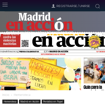
REGISTRARSE / UNIRSE
Inicio
Hemeroteca
Hemeroteca
Madrid en Acción
Periódico en Papel