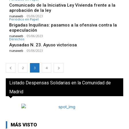
Comunicado de la Iniciativa Ley Vivienda frente a la
aprobación de la ley
nuevaweb
-
05/06/2023
Periódico en Papel
Brigadas Inquilinas: pasamos a la ofensiva contra la
especulación
nuevaweb
-
05/06/2023
Derechos
Ayusadas N. 23. Ayuso victoriosa
nuevaweb
-
05/06/2023
2
3
4
Listado Despensas Solidarias en la Comunidad de
Madrid
MÁS VISTO