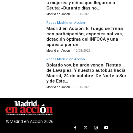
a mujeres y niñas que llegaron a
Ceuta: «Durante días no…
Madrid en Accion
-
10/08/2026
Redes Madrid en Acción
Madrid en Acción: El fuego se frena
con participación, especies nativas,
dotación óptima del INFOCA y una
apuesta por un…
Madrid en Accion
-
10/08/2026
Redes Madrid en Acción
Bolardo voy, bolardo vengo. Fiestas
de Lavapies. Y nuestro autobús hacia
Madrid, 24 de octubre. De Norte a Sur
y de Este…
Madrid en Accion
-
10/08/2026
©Madrid en Acción 2026