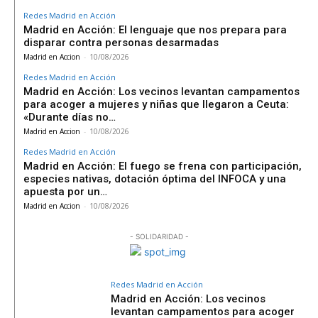
Redes Madrid en Acción
Madrid en Acción: El lenguaje que nos prepara para
disparar contra personas desarmadas
Madrid en Accion
-
10/08/2026
Redes Madrid en Acción
Madrid en Acción: Los vecinos levantan campamentos
para acoger a mujeres y niñas que llegaron a Ceuta:
«Durante días no…
Madrid en Accion
-
10/08/2026
Redes Madrid en Acción
Madrid en Acción: El fuego se frena con participación,
especies nativas, dotación óptima del INFOCA y una
apuesta por un…
Madrid en Accion
-
10/08/2026
- SOLIDARIDAD -
Redes Madrid en Acción
Madrid en Acción: Los vecinos
levantan campamentos para acoger