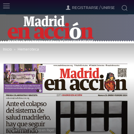
REGISTRARSE / UNIRSE
Inicio
Hemeroteca
Hemeroteca
Periódico en Papel