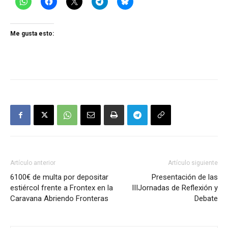
Me gusta esto:
Artículo anterior
Artículo siguiente
6100€ de multa por depositar
Presentación de las
estiércol frente a Frontex en la
IIIJornadas de Reflexión y
Caravana Abriendo Fronteras
Debate