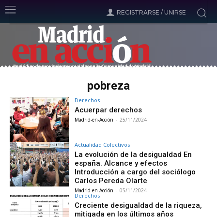
REGISTRARSE / UNIRSE
pobreza
Derechos
Acuerpar derechos
Madrid-en-Acción
-
25/11/2024
Actualidad Colectivos
La evolución de la desigualdad En
españa. Alcance y efectos
Introducción a cargo del sociólogo
Carlos Pereda Olarte
Madrid en Acción
-
05/11/2024
Derechos
Creciente desigualdad de la riqueza,
mitigada en los últimos años