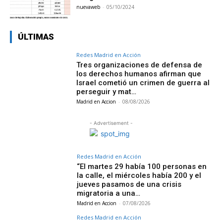
nuevaweb
-
05/10/2024
ÚLTIMAS
Redes Madrid en Acción
Tres organizaciones de defensa de
los derechos humanos afirman que
Israel cometió un crimen de guerra al
perseguir y mat…
Madrid en Accion
-
08/08/2026
- Advertisement -
Redes Madrid en Acción
“El martes 29 había 100 personas en
la calle, el miércoles había 200 y el
jueves pasamos de una crisis
migratoria a una…
Madrid en Accion
-
07/08/2026
Redes Madrid en Acción