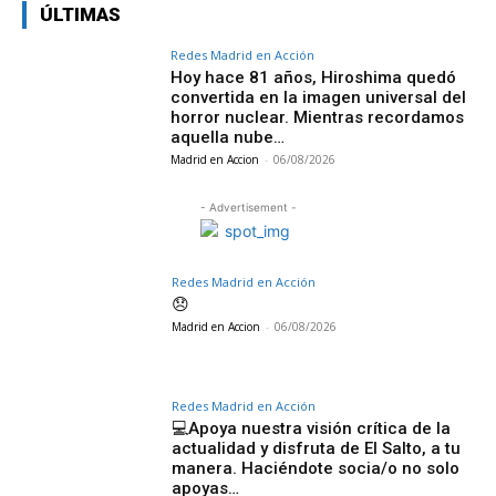
ÚLTIMAS
Redes Madrid en Acción
Hoy hace 81 años, Hiroshima quedó
convertida en la imagen universal del
horror nuclear. Mientras recordamos
aquella nube…
Madrid en Accion
-
06/08/2026
- Advertisement -
Redes Madrid en Acción
😞
Madrid en Accion
-
06/08/2026
Redes Madrid en Acción
💻Apoya nuestra visión crítica de la
actualidad y disfruta de El Salto, a tu
manera. Haciéndote socia/o no solo
apoyas…