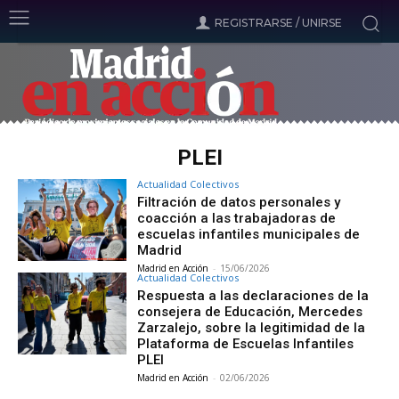
REGISTRARSE / UNIRSE
PLEI
Actualidad Colectivos
Filtración de datos personales y
coacción a las trabajadoras de
escuelas infantiles municipales de
Madrid
Madrid en Acción
-
15/06/2026
Actualidad Colectivos
Respuesta a las declaraciones de la
consejera de Educación, Mercedes
Zarzalejo, sobre la legitimidad de la
Plataforma de Escuelas Infantiles
PLEI
Madrid en Acción
-
02/06/2026