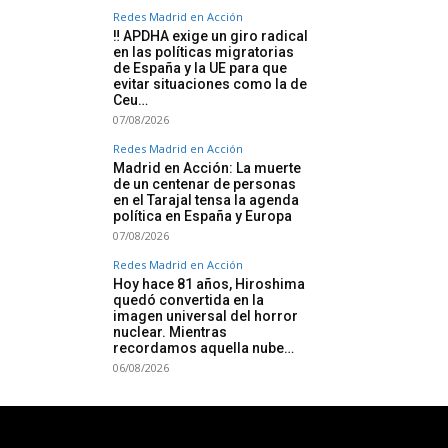
Redes Madrid en Acción
‼️ APDHA exige un giro radical
en las políticas migratorias
de España y la UE para que
evitar situaciones como la de
Ceu…
07/08/2026
Redes Madrid en Acción
Madrid en Acción: La muerte
de un centenar de personas
en el Tarajal tensa la agenda
política en España y Europa
07/08/2026
Redes Madrid en Acción
Hoy hace 81 años, Hiroshima
quedó convertida en la
imagen universal del horror
nuclear. Mientras
recordamos aquella nube…
06/08/2026