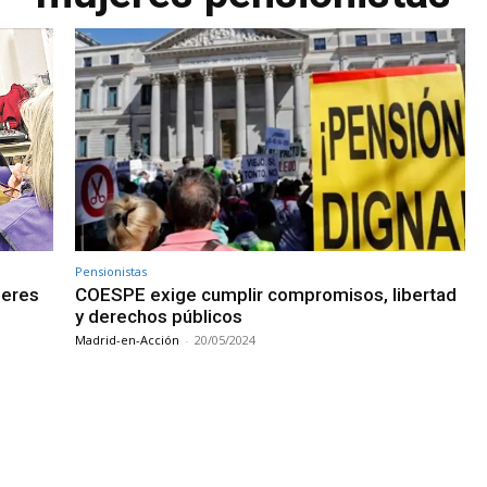
Pensionistas
jeres
COESPE exige cumplir compromisos, libertad
y derechos públicos
Madrid-en-Acción
-
20/05/2024