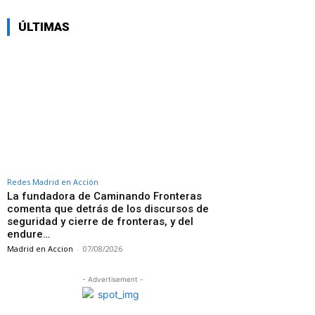
ÚLTIMAS
Redes Madrid en Acción
La fundadora de Caminando Fronteras
comenta que detrás de los discursos de
seguridad y cierre de fronteras, y del
endure…
Madrid en Accion
-
07/08/2026
- Advertisement -