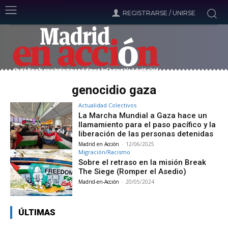
REGISTRARSE / UNIRSE
genocidio gaza
Actualidad Colectivos
La Marcha Mundial a Gaza hace un
llamamiento para el paso pacífico y la
liberación de las personas detenidas
Madrid en Acción
-
12/06/2025
Migración/Racismo
Sobre el retraso en la misión Break
The Siege (Romper el Asedio)
Madrid-en-Acción
-
20/05/2024
ÚLTIMAS