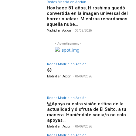
Redes Madrid en Acción
Hoy hace 81 años, Hiroshima quedó
convertida en la imagen universal del
horror nuclear. Mientras recordamos
aquella nube…
Madrid en Accion
-
06/08/2026
- Advertisement -
Redes Madrid en Acción
😞
Madrid en Accion
-
06/08/2026
Redes Madrid en Acción
💻Apoya nuestra visión crítica de la
actualidad y disfruta de El Salto, a tu
manera. Haciéndote socia/o no solo
apoyas…
Madrid en Accion
-
06/08/2026
Redes Madrid en Acción