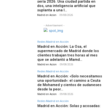
sería 2026. Una ciudad partida en
dos, una inteligencia artificial que
suplanta a una l…
Madrid en Accion
-
09/08/2026
- Advertisement -
Redes Madrid en Acción
Madrid en Acción: La Osa, el
supermercado de Madrid donde los
clientes trabajan tres horas al mes
que se adelantó a Mamd…
Madrid en Accion
-
09/08/2026
Redes Madrid en Acción
Madrid en Acción: «Solo necesitamos
una oportunidad»: el camino a Ceuta
de Mohamed y cientos de sudaneses
desde la peor…
Madrid en Accion
-
09/08/2026
Redes Madrid en Acción
Madrid en Acción: Solas y acosadas: