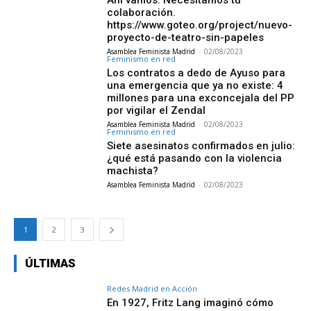
colaboración.
https://www.goteo.org/project/nuevo-
proyecto-de-teatro-sin-papeles
Asamblea Feminista Madrid
-
02/08/2023
Feminismo en red
Los contratos a dedo de Ayuso para
una emergencia que ya no existe: 4
millones para una exconcejala del PP
por vigilar el Zendal
Asamblea Feminista Madrid
-
02/08/2023
Feminismo en red
Siete asesinatos confirmados en julio:
¿qué está pasando con la violencia
machista?
Asamblea Feminista Madrid
-
02/08/2023
1
2
3
ÚLTIMAS
Redes Madrid en Acción
En 1927, Fritz Lang imaginó cómo