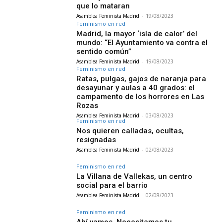
que lo mataran
Asamblea Feminista Madrid
-
19/08/2023
Feminismo en red
Madrid, la mayor ‘isla de calor’ del
mundo: “El Ayuntamiento va contra el
sentido común”
Asamblea Feminista Madrid
-
19/08/2023
Feminismo en red
Ratas, pulgas, gajos de naranja para
desayunar y aulas a 40 grados: el
campamento de los horrores en Las
Rozas
Asamblea Feminista Madrid
-
03/08/2023
Feminismo en red
Nos quieren calladas, ocultas,
resignadas
Asamblea Feminista Madrid
-
02/08/2023
Feminismo en red
La Villana de Vallekas, un centro
social para el barrio
Asamblea Feminista Madrid
-
02/08/2023
Feminismo en red
Ahí vamos. Necesitamos tu