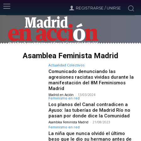
REGISTRARSE / UNIRSE
Asamblea Feminista Madrid
Actualidad Colectivos
Comunicado denunciando las
agresiones racistas vividas durante la
manifestación del 8M Feminismos
Madrid
Madrid en Acción
-
13/03/2024
Feminismo en red
Los planos del Canal contradicen a
Ayuso: las tuberías de Madrid Río no
pasan por donde dice la Comunidad
Asamblea Feminista Madrid
-
21/08/2023
Feminismo en red
La niña que nunca olvidó el último
beso que le dio su hermano antes de