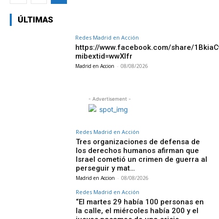
ÚLTIMAS
Redes Madrid en Acción
https://www.facebook.com/share/1Bkia
mibextid=wwXIfr
Madrid en Accion
-
08/08/2026
- Advertisement -
Redes Madrid en Acción
Tres organizaciones de defensa de
los derechos humanos afirman que
Israel cometió un crimen de guerra al
perseguir y mat…
Madrid en Accion
-
08/08/2026
Redes Madrid en Acción
“El martes 29 había 100 personas en
la calle, el miércoles había 200 y el