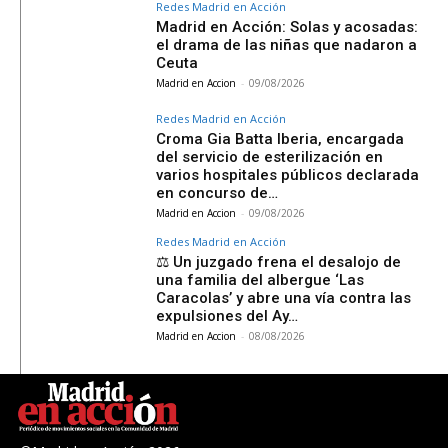
Redes Madrid en Acción
Madrid en Acción: Solas y acosadas:
el drama de las niñas que nadaron a
Ceuta
Madrid en Accion
-
09/08/2026
Redes Madrid en Acción
Croma Gia Batta Iberia, encargada
del servicio de esterilización en
varios hospitales públicos declarada
en concurso de…
Madrid en Accion
-
09/08/2026
Redes Madrid en Acción
⚖️ Un juzgado frena el desalojo de
una familia del albergue ‘Las
Caracolas’ y abre una vía contra las
expulsiones del Ay…
Madrid en Accion
-
08/08/2026