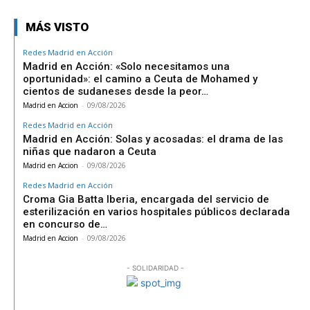
MÁS VISTO
Redes Madrid en Acción
Madrid en Acción: «Solo necesitamos una
oportunidad»: el camino a Ceuta de Mohamed y
cientos de sudaneses desde la peor…
Madrid en Accion
-
09/08/2026
Redes Madrid en Acción
Madrid en Acción: Solas y acosadas: el drama de las
niñas que nadaron a Ceuta
Madrid en Accion
-
09/08/2026
Redes Madrid en Acción
Croma Gia Batta Iberia, encargada del servicio de
esterilización en varios hospitales públicos declarada
en concurso de…
Madrid en Accion
-
09/08/2026
- SOLIDARIDAD -