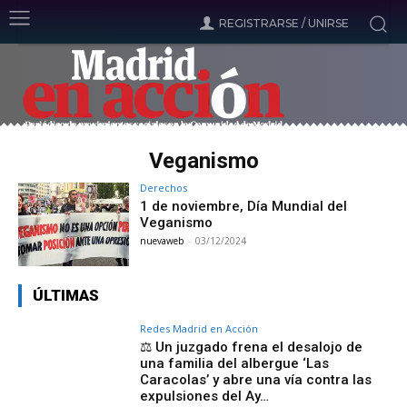
REGISTRARSE / UNIRSE
Veganismo
Derechos
1 de noviembre, Día Mundial del
Veganismo
nuevaweb
-
03/12/2024
ÚLTIMAS
Redes Madrid en Acción
⚖️ Un juzgado frena el desalojo de
una familia del albergue ‘Las
Caracolas’ y abre una vía contra las
expulsiones del Ay…