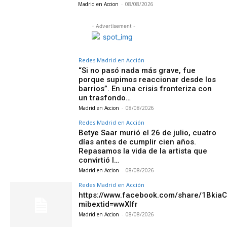
Madrid en Accion
-
08/08/2026
- Advertisement -
Redes Madrid en Acción
“Si no pasó nada más grave, fue
porque supimos reaccionar desde los
barrios”. En una crisis fronteriza con
un trasfondo…
Madrid en Accion
-
08/08/2026
Redes Madrid en Acción
Betye Saar murió el 26 de julio, cuatro
días antes de cumplir cien años.
Repasamos la vida de la artista que
convirtió l…
Madrid en Accion
-
08/08/2026
Redes Madrid en Acción
https://www.facebook.com/share/1Bkia
mibextid=wwXIfr
Madrid en Accion
-
08/08/2026