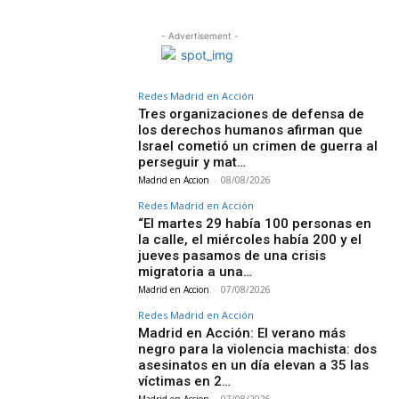
- Advertisement -
Redes Madrid en Acción
Tres organizaciones de defensa de
los derechos humanos afirman que
Israel cometió un crimen de guerra al
perseguir y mat…
Madrid en Accion
-
08/08/2026
Redes Madrid en Acción
“El martes 29 había 100 personas en
la calle, el miércoles había 200 y el
jueves pasamos de una crisis
migratoria a una…
Madrid en Accion
-
07/08/2026
Redes Madrid en Acción
Madrid en Acción: El verano más
negro para la violencia machista: dos
asesinatos en un día elevan a 35 las
víctimas en 2…
Madrid en Accion
-
07/08/2026