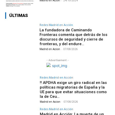
Madrid en Acción
-
24/10/2024
ÚLTIMAS
Redes Madrid en Acción
La fundadora de Caminando
Fronteras comenta que detrás de los
discursos de seguridad y cierre de
fronteras, y del endure…
Madrid en Accion
-
07/08/2026
- Advertisement -
Redes Madrid en Acción
‼️ APDHA exige un giro radical en las
políticas migratorias de España y la
UE para que evitar situaciones como
la de Ceu…
Madrid en Accion
-
07/08/2026
Redes Madrid en Acción
Madrid en Acción: La muerte de un