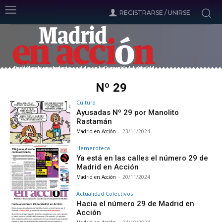
REGISTRARSE / UNIRSE
Nº 29
Cultura
Ayusadas Nº 29 por Manolito
Rastamán
Madrid en Acción
-
23/11/2024
Hemeroteca
Ya está en las calles el número 29 de
Madrid en Acción
Madrid en Acción
-
20/11/2024
Actualidad Colectivos
Hacia el número 29 de Madrid en
Acción