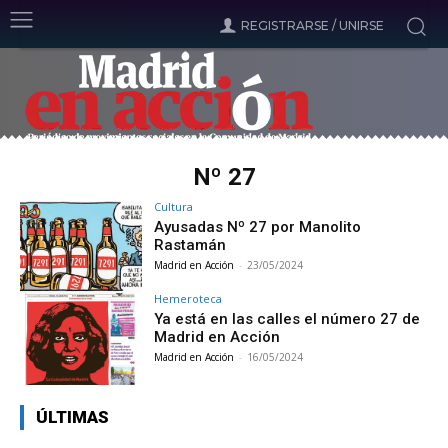
REGISTRARSE / UNIRSE
Nº 27
Cultura
Ayusadas Nº 27 por Manolito
Rastamán
Madrid en Acción
-
23/05/2024
Hemeroteca
Ya está en las calles el número 27 de
Madrid en Acción
Madrid en Acción
-
16/05/2024
ÚLTIMAS