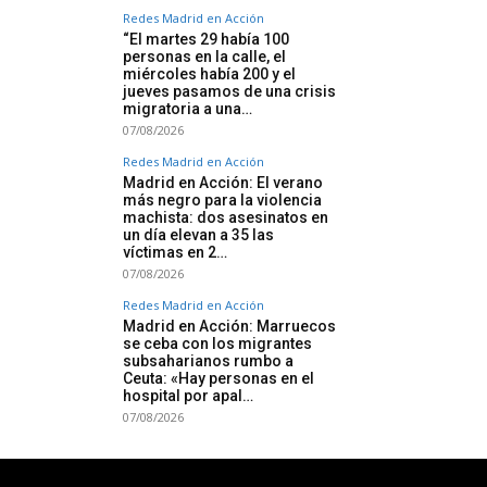
Redes Madrid en Acción
“El martes 29 había 100
personas en la calle, el
miércoles había 200 y el
jueves pasamos de una crisis
migratoria a una…
07/08/2026
Redes Madrid en Acción
Madrid en Acción: El verano
más negro para la violencia
machista: dos asesinatos en
un día elevan a 35 las
víctimas en 2…
07/08/2026
Redes Madrid en Acción
Madrid en Acción: Marruecos
se ceba con los migrantes
subsaharianos rumbo a
Ceuta: «Hay personas en el
hospital por apal…
07/08/2026