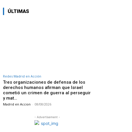
ÚLTIMAS
Redes Madrid en Acción
Tres organizaciones de defensa de los
derechos humanos afirman que Israel
cometió un crimen de guerra al perseguir
y mat…
Madrid en Accion
-
08/08/2026
- Advertisement -