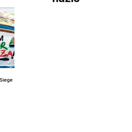
 Siege