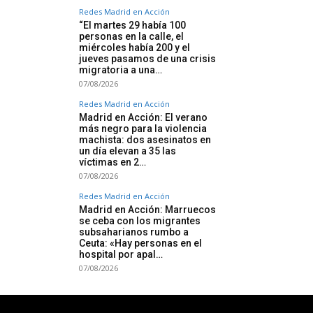
Redes Madrid en Acción
“El martes 29 había 100
personas en la calle, el
miércoles había 200 y el
jueves pasamos de una crisis
migratoria a una…
07/08/2026
Redes Madrid en Acción
Madrid en Acción: El verano
más negro para la violencia
machista: dos asesinatos en
un día elevan a 35 las
víctimas en 2…
07/08/2026
Redes Madrid en Acción
Madrid en Acción: Marruecos
se ceba con los migrantes
subsaharianos rumbo a
Ceuta: «Hay personas en el
hospital por apal…
07/08/2026