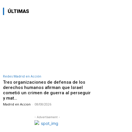
ÚLTIMAS
Redes Madrid en Acción
Tres organizaciones de defensa de los
derechos humanos afirman que Israel
cometió un crimen de guerra al perseguir
y mat…
Madrid en Accion
-
08/08/2026
- Advertisement -