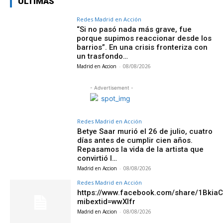
ÚLTIMAS
Redes Madrid en Acción
“Si no pasó nada más grave, fue
porque supimos reaccionar desde los
barrios”. En una crisis fronteriza con
un trasfondo…
Madrid en Accion
-
08/08/2026
- Advertisement -
Redes Madrid en Acción
Betye Saar murió el 26 de julio, cuatro
días antes de cumplir cien años.
Repasamos la vida de la artista que
convirtió l…
Madrid en Accion
-
08/08/2026
Redes Madrid en Acción
https://www.facebook.com/share/1Bkia
mibextid=wwXIfr
Madrid en Accion
-
08/08/2026