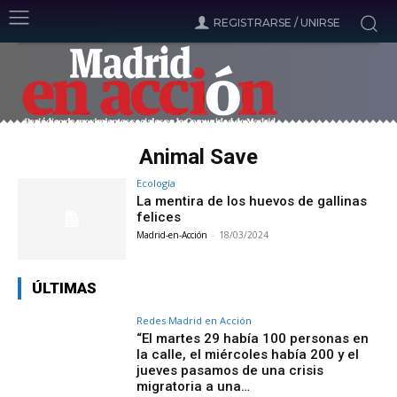
REGISTRARSE / UNIRSE
Animal Save
Ecología
La mentira de los huevos de gallinas
felices
Madrid-en-Acción
-
18/03/2024
ÚLTIMAS
Redes Madrid en Acción
“El martes 29 había 100 personas en
la calle, el miércoles había 200 y el
jueves pasamos de una crisis
migratoria a una…