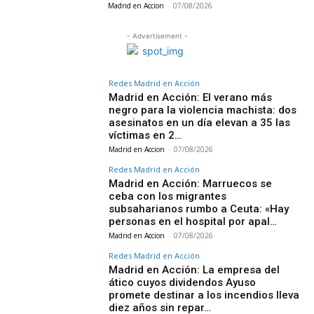
Madrid en Accion
-
07/08/2026
- Advertisement -
Redes Madrid en Acción
Madrid en Acción: El verano más
negro para la violencia machista: dos
asesinatos en un día elevan a 35 las
víctimas en 2…
Madrid en Accion
-
07/08/2026
Redes Madrid en Acción
Madrid en Acción: Marruecos se
ceba con los migrantes
subsaharianos rumbo a Ceuta: «Hay
personas en el hospital por apal…
Madrid en Accion
-
07/08/2026
Redes Madrid en Acción
Madrid en Acción: La empresa del
ático cuyos dividendos Ayuso
promete destinar a los incendios lleva
diez años sin repar…