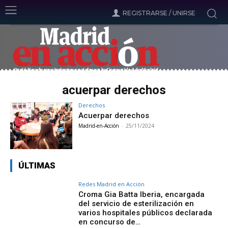
REGISTRARSE / UNIRSE
acuerpar derechos
Derechos
Acuerpar derechos
Madrid-en-Acción
-
25/11/2024
ÚLTIMAS
Redes Madrid en Acción
Croma Gia Batta Iberia, encargada
del servicio de esterilización en
varios hospitales públicos declarada
en concurso de…