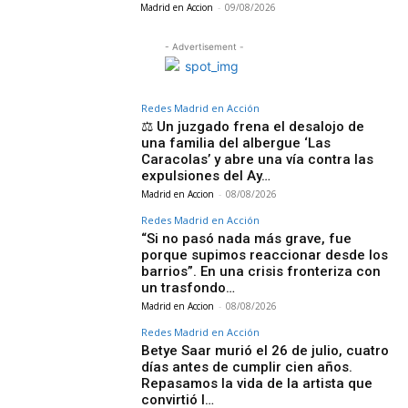
Madrid en Accion
-
09/08/2026
- Advertisement -
Redes Madrid en Acción
⚖️ Un juzgado frena el desalojo de
una familia del albergue ‘Las
Caracolas’ y abre una vía contra las
expulsiones del Ay…
Madrid en Accion
-
08/08/2026
Redes Madrid en Acción
“Si no pasó nada más grave, fue
porque supimos reaccionar desde los
barrios”. En una crisis fronteriza con
un trasfondo…
Madrid en Accion
-
08/08/2026
Redes Madrid en Acción
Betye Saar murió el 26 de julio, cuatro
días antes de cumplir cien años.
Repasamos la vida de la artista que
convirtió l…