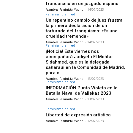
franquismo en un juzgado español
Asamblea Feminista Madrid
-
14/07/2023
Feminismo en red
Un repentino cambio de juez frustra
la primera declaración de un
torturado del franquismo: «Es una
crueldad tremenda»
Asamblea Feminista Madrid
-
14/07/2023
Feminismo en red
¡Noticia! Este viernes nos
acompañará Jadiyetu El Mohtar
Sidahmed, que es la delegada
saharaui en la Comunidad de Madrid,
para c…
Asamblea Feminista Madrid
-
13/07/2023
Feminismo en red
INFORMACIÓN Punto Violeta en la
Batalla Naval de Vallekas 2023
Asamblea Feminista Madrid
-
13/07/2023
Feminismo en red
Libertad de expresión artística
Asamblea Feminista Madrid
-
12/07/2023