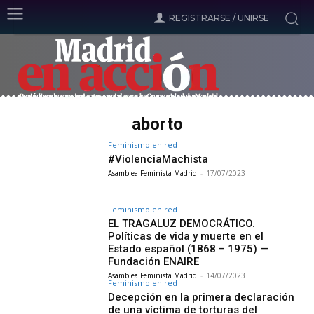
REGISTRARSE / UNIRSE
aborto
Feminismo en red
#ViolenciaMachista
Asamblea Feminista Madrid
-
17/07/2023
Feminismo en red
EL TRAGALUZ DEMOCRÁTICO.
Políticas de vida y muerte en el
Estado español (1868 – 1975) —
Fundación ENAIRE
Asamblea Feminista Madrid
-
14/07/2023
Feminismo en red
Decepción en la primera declaración
de una víctima de torturas del