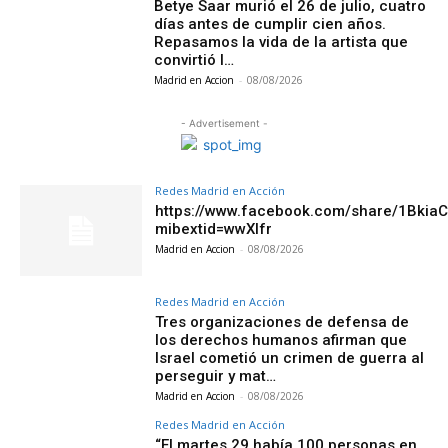
Betye Saar murió el 26 de julio, cuatro
días antes de cumplir cien años.
Repasamos la vida de la artista que
convirtió l…
Madrid en Accion
-
08/08/2026
- Advertisement -
Redes Madrid en Acción
https://www.facebook.com/share/1Bkia
mibextid=wwXIfr
Madrid en Accion
-
08/08/2026
Redes Madrid en Acción
Tres organizaciones de defensa de
los derechos humanos afirman que
Israel cometió un crimen de guerra al
perseguir y mat…
Madrid en Accion
-
08/08/2026
Redes Madrid en Acción
“El martes 29 había 100 personas en