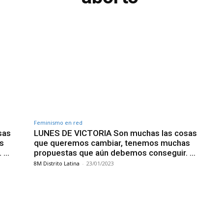
Feminismo en red
sas
LUNES DE VICTORIA Son muchas las cosas
s
que queremos cambiar, tenemos muchas
. …
propuestas que aún debemos conseguir. …
8M Distrito Latina
-
23/01/2023