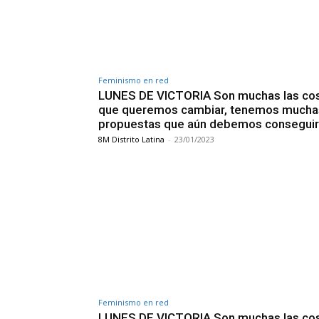
Feminismo en red
LUNES DE VICTORIA Son muchas las co
que queremos cambiar, tenemos mucha
propuestas que aún debemos conseguir
8M Distrito Latina
-
23/01/2023
Feminismo en red
LUNES DE VICTORIA Son muchas las co