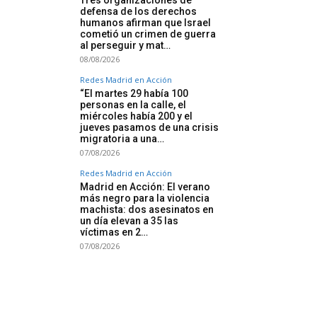
defensa de los derechos
humanos afirman que Israel
cometió un crimen de guerra
al perseguir y mat…
08/08/2026
Redes Madrid en Acción
“El martes 29 había 100
personas en la calle, el
miércoles había 200 y el
jueves pasamos de una crisis
migratoria a una…
07/08/2026
Redes Madrid en Acción
Madrid en Acción: El verano
más negro para la violencia
machista: dos asesinatos en
un día elevan a 35 las
víctimas en 2…
07/08/2026