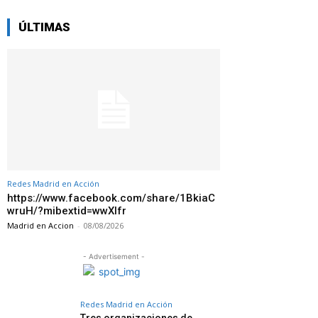
ÚLTIMAS
Redes Madrid en Acción
https://www.facebook.com/share/1BkiaC
wruH/?mibextid=wwXIfr
Madrid en Accion
-
08/08/2026
- Advertisement -
Redes Madrid en Acción
Tres organizaciones de