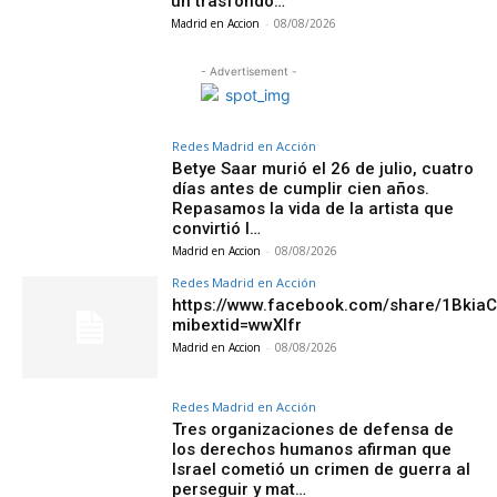
un trasfondo…
Madrid en Accion
-
08/08/2026
- Advertisement -
Redes Madrid en Acción
Betye Saar murió el 26 de julio, cuatro
días antes de cumplir cien años.
Repasamos la vida de la artista que
convirtió l…
Madrid en Accion
-
08/08/2026
Redes Madrid en Acción
https://www.facebook.com/share/1Bkia
mibextid=wwXIfr
Madrid en Accion
-
08/08/2026
Redes Madrid en Acción
Tres organizaciones de defensa de
los derechos humanos afirman que
Israel cometió un crimen de guerra al
perseguir y mat…