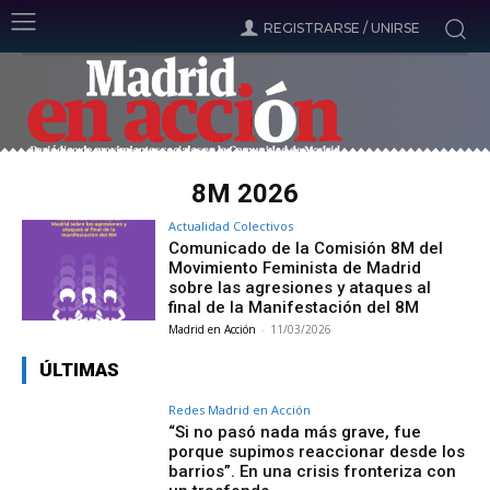
REGISTRARSE / UNIRSE
8M 2026
Actualidad Colectivos
Comunicado de la Comisión 8M del
Movimiento Feminista de Madrid
sobre las agresiones y ataques al
final de la Manifestación del 8M
Madrid en Acción
-
11/03/2026
ÚLTIMAS
Redes Madrid en Acción
“Si no pasó nada más grave, fue
porque supimos reaccionar desde los
barrios”. En una crisis fronteriza con